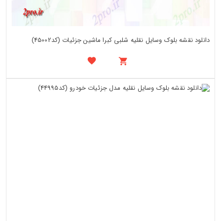
دانلود نقشه بلوک وسایل نقلیه شلبی کبرا ماشین جزئیات (کد45002)