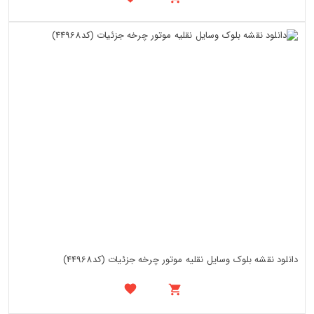
دانلود نقشه بلوک وسایل نقلیه موتور چرخه جزئیات (کد44968)