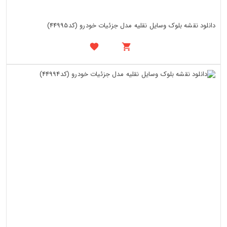
دانلود نقشه بلوک وسایل نقلیه مدل جزئیات خودرو (کد44995)