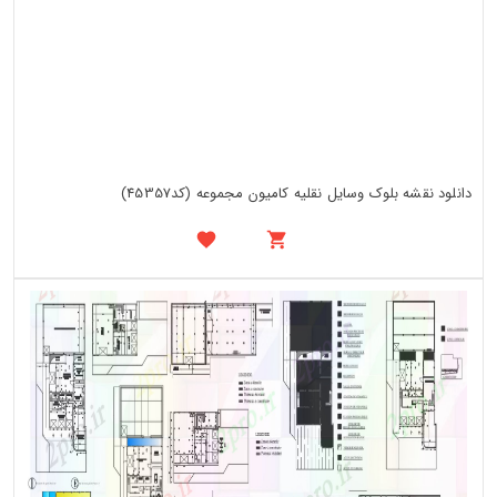
دانلود نقشه بلوک وسایل نقلیه کامیون مجموعه (کد45357)