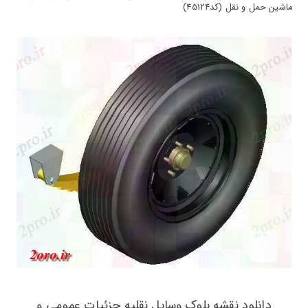
ماشین حمل و نقل (کد45124)
دانلود نقشه بلوک وسایل نقلیه جزئیات عمومی و