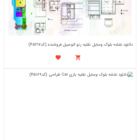
دانلود نقشه بلوک وسایل نقلیه رنو اتومبیل فروشنده (کد45217)