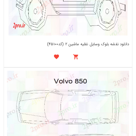
دانلود نقشه بلوک وسایل نقلیه ماشین 2 (کد45100)