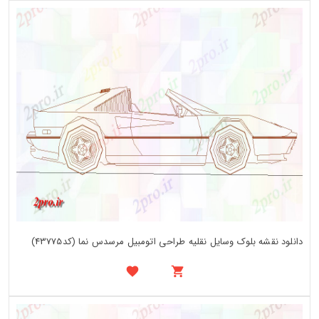
دانلود نقشه بلوک وسایل نقلیه طراحی اتومبیل مرسدس نما (کد43775)