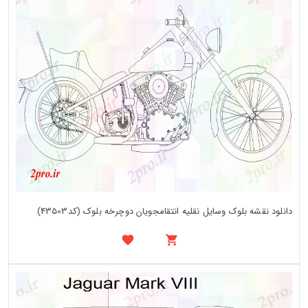
دانلود نقشه بلوک وسایل نقلیه انتقامجویان دوچرخه بلوک (کد43503)