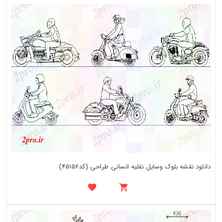
دانلود نقشه بلوک وسایل نقلیه انسانی طراحی (کد45156)