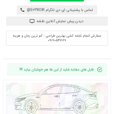
تماس با پشتیبانی ای دی تلگرام E2PROIR@
دیدن پیش نمایش آنلاین نقشه
سفارش انجام نقشه کشی بهترین طراحی - کم ترین زمان و هزینه
09170547167
فایل های مشابه شاید از این ها هم خوشتان بیاید !!!!