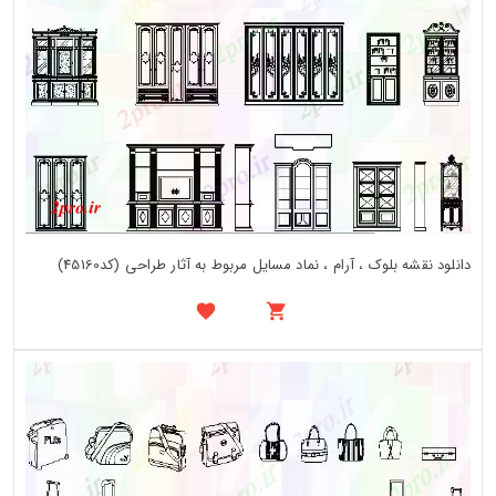
دانلود نقشه بلوک ، آرام ، نماد مسایل مربوط به آثار طراحی (کد45160)