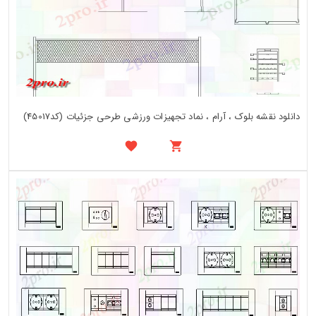
دانلود نقشه بلوک ، آرام ، نماد تجهیزات ورزشی طرحی جزئیات (کد45017)