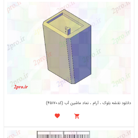
دانلود نقشه بلوک ، آرام ، نماد ماشین آب (کد45170)