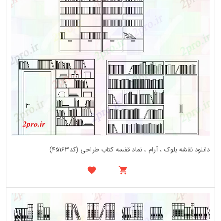
دانلود نقشه بلوک ، آرام ، نماد قفسه کتاب طراحی (کد45163)