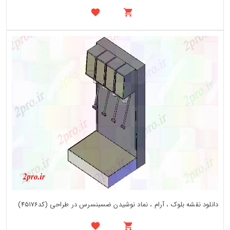
دانلود نقشه بلوک ، آرام ، نماد نوشیدن ضسبنسرس در طراحی (کد45176)