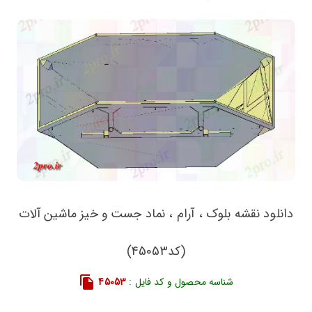
دانلود نقشه بلوک ، آرام ، نماد جست و خیز ماشین آلات
(کد45053)
شناسه محصول و کد فایل :
45053