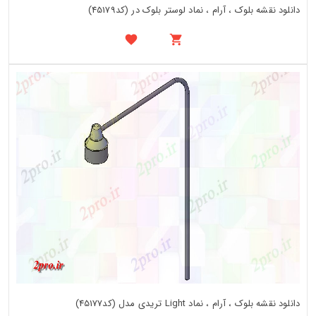
دانلود نقشه بلوک ، آرام ، نماد لوستر بلوک در (کد45179)
دانلود نقشه بلوک ، آرام ، نماد Light تریدی مدل (کد45177)