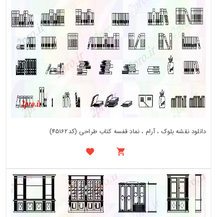
دانلود نقشه بلوک ، آرام ، نماد قفسه کتاب طراحی (کد45162)