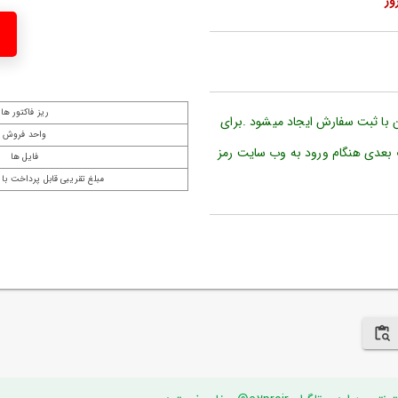
ریز فاکتور ها
ن با ثبت سفارش ایجاد میشود .برای
واحد فروش
 بعدی هنگام ورود به وب سایت رمز
فایل ها
مبلغ تقریبی قابل پرداخت با 