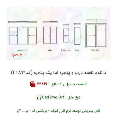
دانلود نقشه درب و پنجره نما یک پنجره (کد44899)
شناسه محصول و کد فایل :
44899
نوع فایل : Cad Dwg Dxf
قابل ویرایش توسط نرم افزار اتوکد - بریکس کد - و ...