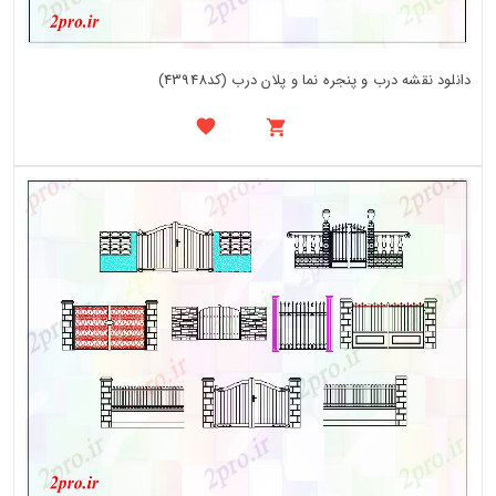
دانلود نقشه درب و پنجره نما و پلان درب (کد43948)