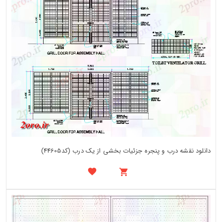
دانلود نقشه درب و پنجره جزئیات بخشی از یک درب (کد44605)