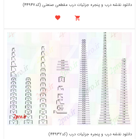
دانلود نقشه درب و پنجره جزئیات درب مقطعی صنعتی (کد44947)
دانلود نقشه درب و پنجره جزئیات درب (کد44932)