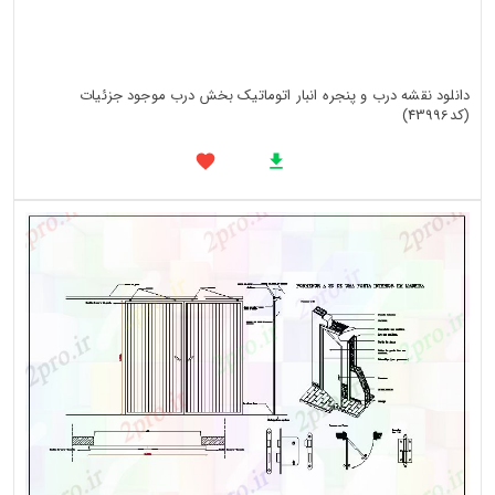
دانلود نقشه درب و پنجره انبار اتوماتیک بخش درب موجود جزئیات
(کد43996)