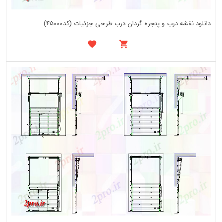
دانلود نقشه درب و پنجره گردان درب طرحی جزئیات (کد45000)