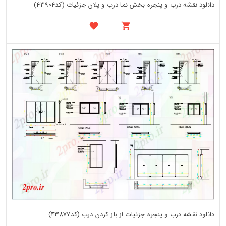
دانلود نقشه درب و پنجره بخش نما درب و پلان جزئیات (کد43904)
دانلود نقشه درب و پنجره جزئیات از باز کردن درب (کد43877)