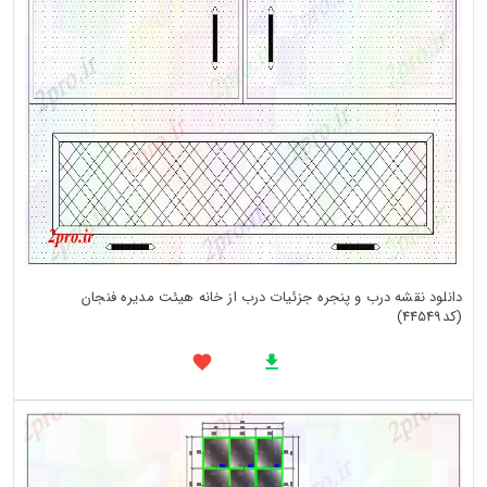
دانلود نقشه درب و پنجره جزئیات درب از خانه هیئت مدیره فنجان
(کد44549)