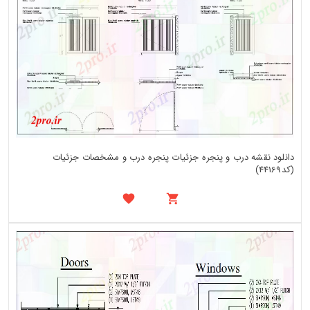
دانلود نقشه درب و پنجره جزئیات پنجره درب و مشخصات جزئیات
(کد44169)