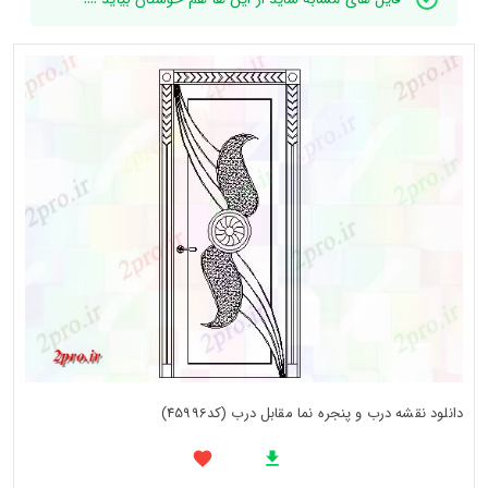
دانلود نقشه درب و پنجره نما مقابل درب (کد45996)