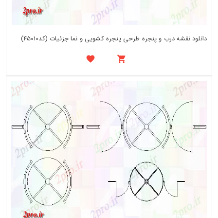
دانلود نقشه درب و پنجره طرحی پنجره کشویی و نما جزئیات (کد45010)