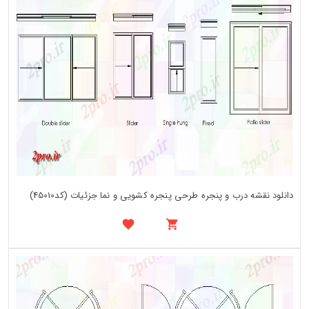
دانلود نقشه درب و پنجره طرحی پنجره کشویی و نما جزئیات (کد45010)