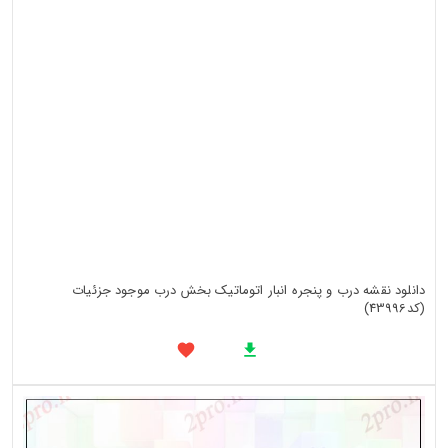
دانلود نقشه درب و پنجره انبار اتوماتیک بخش درب موجود جزئیات
(کد43996)