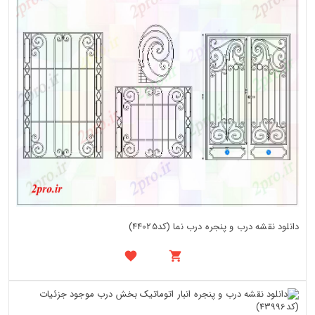
دانلود نقشه درب و پنجره درب نما (کد44025)