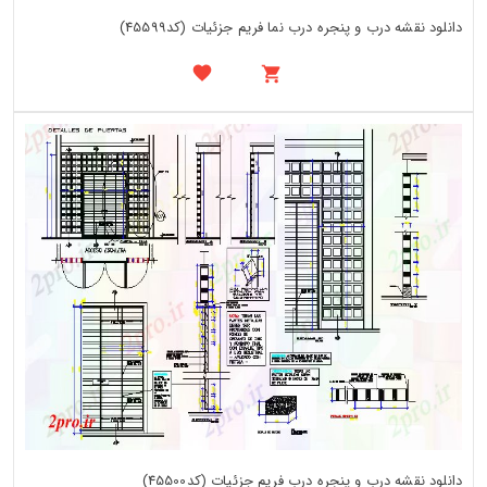
دانلود نقشه درب و پنجره درب نما فریم جزئیات (کد45599)
دانلود نقشه درب و پنجره درب فریم جزئیات (کد45500)