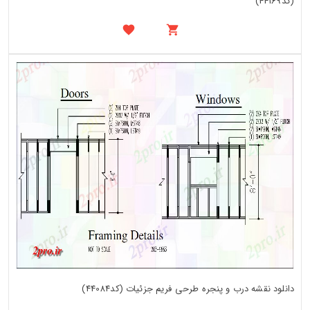
(کد44169)
دانلود نقشه درب و پنجره طرحی فریم جزئیات (کد44084)