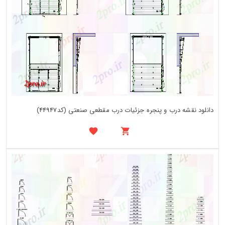
دانلود نقشه درب و پنجره جزئیات درب مقطعی صنعتی (کد44947)