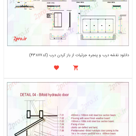
دانلود نقشه درب و پنجره جزئیات از باز کردن درب (کد43877)