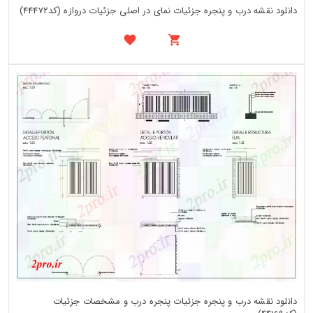
دانلود نقشه درب و پنجره جزئیات نمای در اصلی جزئیات دروازه (کد44472)
دانلود نقشه درب و پنجره جزئیات پنجره درب و مشخصات جزئیات