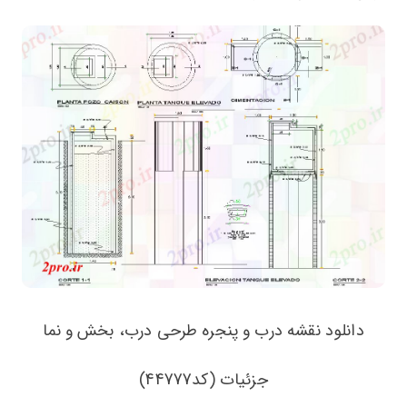
دانلود نقشه درب و پنجره طرحی درب، بخش و نما
جزئیات (کد44777)