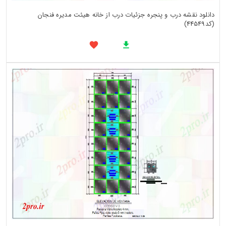
دانلود نقشه درب و پنجره جزئیات درب از خانه هیئت مدیره فنجان
(کد44549)