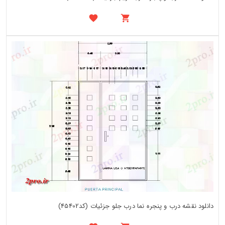
دانلود نقشه درب و پنجره نما درب جلو جزئیات (کد45402)