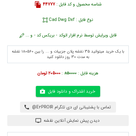
شناسه محصول و کد فایل :
44777
نوع فایل : Cad Dwg Dxf
قابل ویرایش توسط نرم افزار اتوکد - بریکس کد - و ...
با یک خرید میتوانید 35 نقشه پلان جزییات و ... را بین 180560 نقشه
به مدت 30 روز دانلود کنید
هزینه فایل :
850000
:
205000 تومان
خرید اشتراک و دانلود فایل
تماس با پشتیبانی ای دی تلگرام E2PROIR@
دیدن پیش نمایش آنلاین نقشه