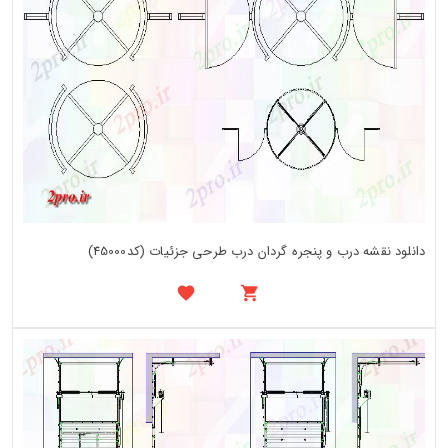
دانلود نقشه درب و پنجره گردان درب طرحی جزئیات (کد45000)