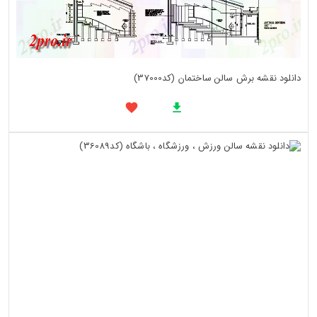
دانلود نقشه برش سالن ساختمان (کد37000)