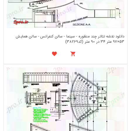
دانلود نقشه تئاتر چند منظوره - سینما - سالن کنفرانس - سالن همایش
53×97 متر 34 در 90 متر (کد38269)