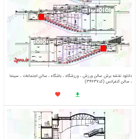
دانلود نقشه برش سالن ورزش ، ورزشگاه ، باشگاه ، سالن اجتماعات ، سینما
، سالن کنفرانس (کد34637)