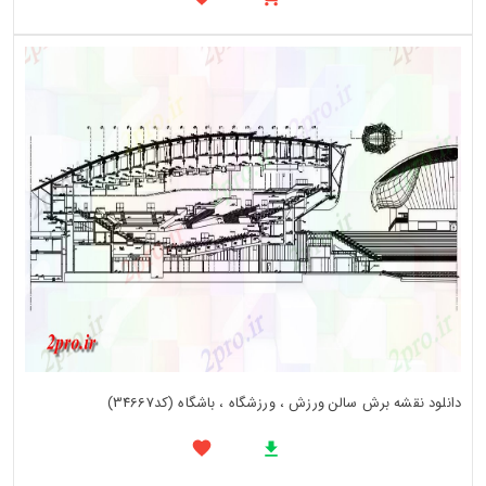
دانلود نقشه برش سالن ورزش ، ورزشگاه ، باشگاه (کد34667)