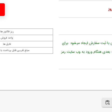
ریز فاکتور ها
واحد فروش
ن با ثبت سفارش ایجاد میشود .برای
فایل ها
مبلغ تقریبی قابل پرداخت با 
 بعدی هنگام ورود به وب سایت رمز