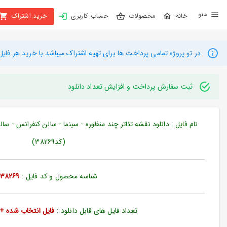
X
محصولات
حساب کاربری
خرید اشتراک
بستن
منو
محصولات
در تو پروژه تمامی پرداخت ها برای تهیه اشتراک میباشد با خرید هر فایل میتوانید به م
تهیه
اشتراک
ثبت سفارش پرداخت و افزایش تعداد دانلود
راهنما
دانلود
(کد38269)
خرید
ها
شناسه محصول و کد فایل :
38269
حساب
کاربری
تعداد فایل های قابل دانلود :
فایل انتخاب شده + 35 فایل دیگ