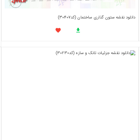
دانلود نقشه ستون گذاری ساختمان (کد30407)