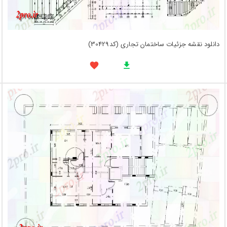
دانلود نقشه جزئیات ساختمان تجاری (کد30429)