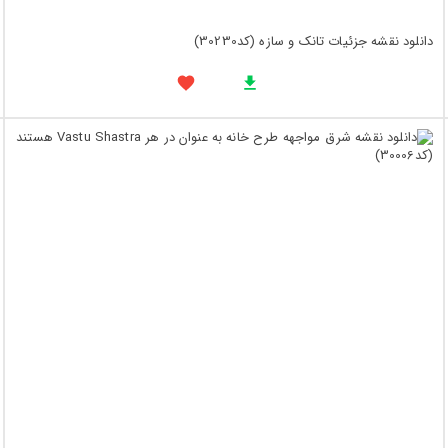
دانلود نقشه جزئیات تانک و سازه (کد30230)