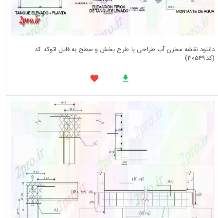
دانلود نقشه مخزن آب طراحی با طرح بخش و سطح به فایل اتوکد کد
(کد30549)