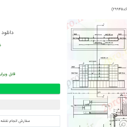
2)
دانلود ن
ش
قابل ویرای
سفارش انجام نقشه کشی 