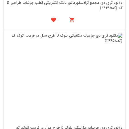
دانلود تری دی مجمع ترانسفورماتور بانک الکتریکی قطب جزئیات طراحی D
کد (کد24495)
دانلود تری دی جزییات مکانیکی بلوک D طرح مدل در فرمت اتوکد کد