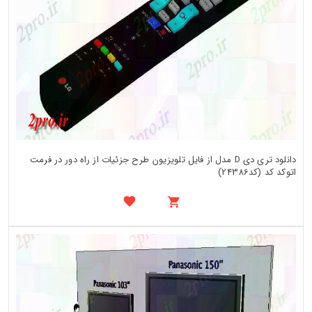
دانلود تری دی D مدل از فایل تلویزیون طرح جزئیات از راه دور در فرمت
اتوکد کد (کد24386)