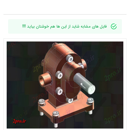
فایل های مشابه شاید از این ها هم خوشتان بیاید !!!!