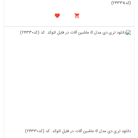
(کد24335)
دانلود تری دی مدل d ماشین آلات در فایل اتوکد. کد (کد24330)