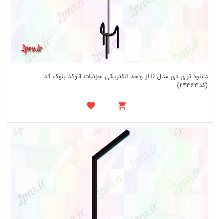
دانلود تری دی مدل D از واحد الکتریکی جزئیات اتوکد بلوک کد
(کد24363)