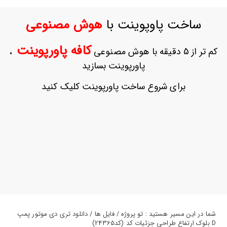
ورود
به
ساخت پاوپوینت با
هوش مصنوعی
حساب
کاربری
کافه پاورپوینت
کم تر از 5 دقیقه با هوش مصنوعی
،
ثبت
پاورپوینت بسازید
نام
بازیابی
برای شروع ساخت پاورپوینت کلیک کنید
رمز
عبور
علاقه
مندی
ها
شما در این مسیر هستید : تو پروژه / فایل ها / دانلود تری دی موتور پمپ
D بلوک ارتفاع طراحی جزئیات کد (کد24365)