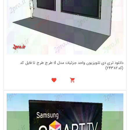
دانلود تری دی تلویزیون واحد جزئیات مدل d طرح طرح تا فایل کد
(کد24382)