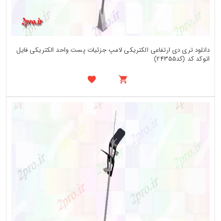
دانلود تری دی ارتفاعی الکتریکی لامپ جزئیات پست واحد الکتریکی فایل
اتوکد کد (کد24355)