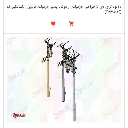
دانلود تری دی D طراحی جزئیات از موتور پمپ جزئیات ماشین الکتریکی کد
(کد24496)