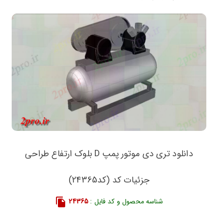
دانلود تری دی موتور پمپ D بلوک ارتفاع طراحی
جزئیات کد (کد24365)
شناسه محصول و کد فایل :
24365