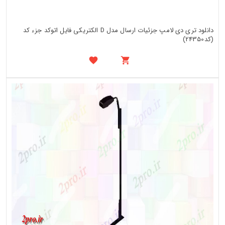
دانلود تری دی لامپ جزئیات ارسال مدل D الکتریکی فایل اتوکد جزء کد
(کد24350)