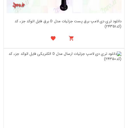
دانلود تری دی لامپ برق پست جزئیات مدل D برق فایل اتوکد جزء کد
(کد24351)