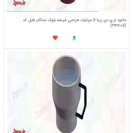
دانلود تری دی زیبا D جزئیات طراحی شیشه بلوک حداکثر فایل کد
(کد24161)