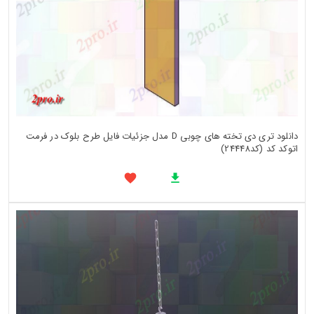
دانلود تری دی تخته های چوبی D مدل جزئیات فایل طرح بلوک در فرمت
اتوکد کد (کد24448)