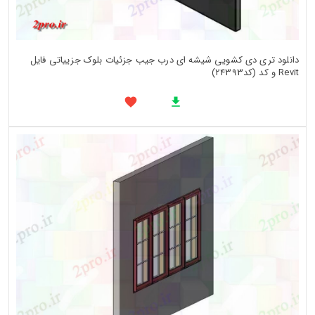
دانلود تری دی کشویی شیشه ای درب جیب جزئیات بلوک جزییاتی فایل
Revit و کد (کد24393)