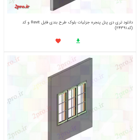
دانلود تری دی پنل پنجره جزئیات بلوک طرح بندی فایل Revit و کد
(کد24391)