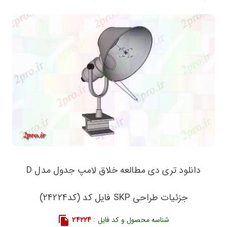
دانلود تری دی مطالعه خلاق لامپ جدول مدل D
جزئیات طراحی SKP فایل کد (کد24224)
شناسه محصول و کد فایل :
24224