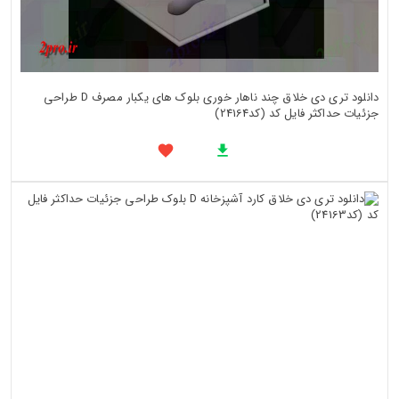
دانلود تری دی خلاق چند ناهار خوری بلوک های یکبار مصرف D طراحی
جزئیات حداکثر فایل کد (کد24164)