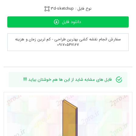
نوع فایل : 3d-sketchup
دانلود فایل
سفارش انجام نقشه کشی بهترین طراحی - کم ترین زمان و هزینه
09170547167
فایل های مشابه شاید از این ها هم خوشتان بیاید !!!!