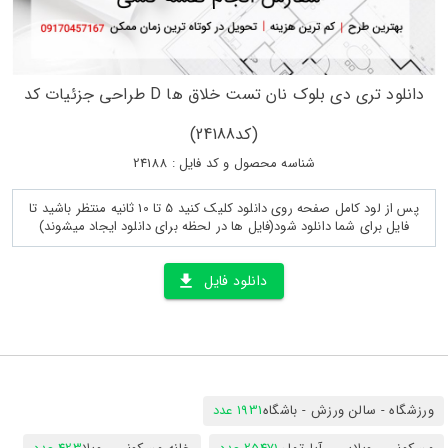
دانلود تری دی بلوک نان تست خلاق ها D طراحی جزئیات کد
(کد24188)
شناسه محصول و کد فایل : 24188
پس از لود کامل صفحه روی دانلود کلیک کنید 5 تا 10 ثانیه منتظر باشید تا
فایل برای شما دانلود شود(فایل ها در لحظه برای دانلود ایجاد میشوند)
دانلود فایل
ورزشگاه - سالن ورزش - باشگاه
1931 عدد