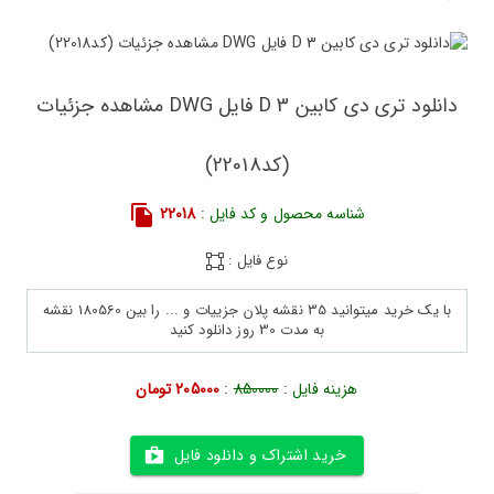
دانلود تری دی کابین 3 D فایل DWG مشاهده جزئیات
(کد22018)
شناسه محصول و کد فایل :
22018
نوع فایل :
با یک خرید میتوانید 35 نقشه پلان جزییات و ... را بین 180560 نقشه
به مدت 30 روز دانلود کنید
هزینه فایل :
850000
:
205000 تومان
خرید اشتراک و دانلود فایل