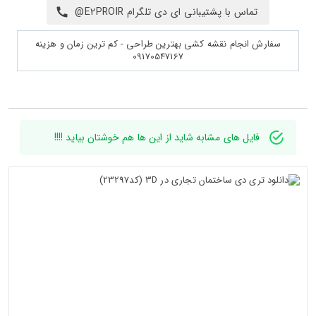
تماس با پشتیبانی ای دی تلگرام E2PROIR@
سفارش انجام نقشه کشی بهترین طراحی - کم ترین زمان و هزینه
09170547167
فایل های مشابه شاید از این ها هم خوشتان بیاید !!!!