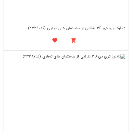
دانلود تری دی 3D نقاشی از ساختمان های تجاری (کد23290)