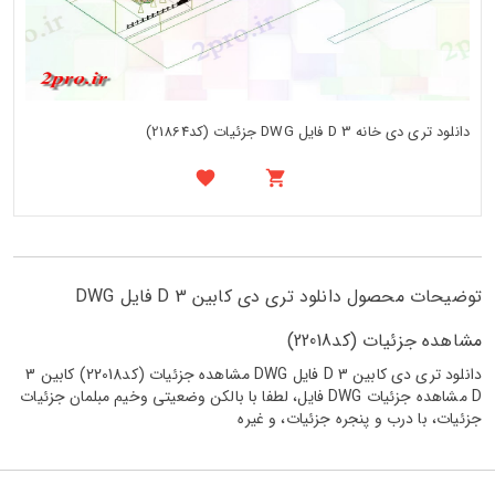
دانلود تری دی خانه 3 D فایل DWG جزئیات (کد21864)
توضیحات محصول دانلود تری دی کابین 3 D فایل DWG
مشاهده جزئیات (کد22018)
دانلود تری دی کابین 3 D فایل DWG مشاهده جزئیات (کد22018) کابین 3
D مشاهده جزئیات DWG فایل، لطفا با بالکن وضعیتی وخیم مبلمان جزئیات
جزئیات، با درب و پنجره جزئیات، و غیره