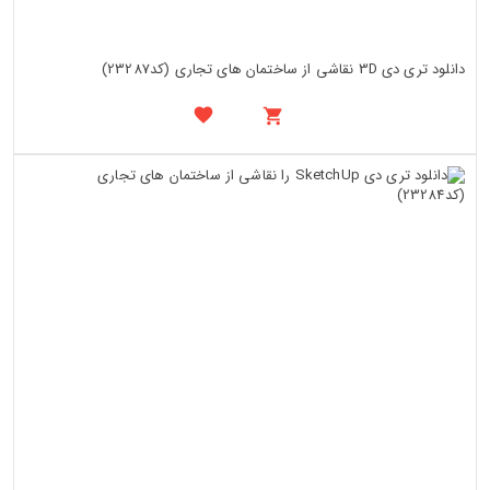
دانلود تری دی 3D نقاشی از ساختمان های تجاری (کد23287)