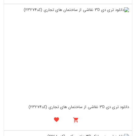
دانلود تری دی 3D نقاشی از ساختمان های تجاری (کد23274)