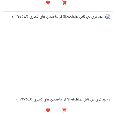
دانلود تری دی فایل SketchUp از ساختمان های تجاری (کد23275)