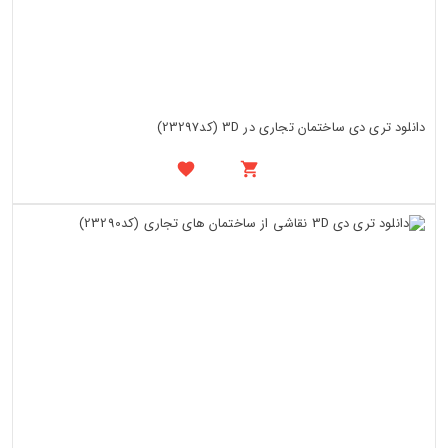
دانلود تری دی ساختمان تجاری در 3D (کد23297)