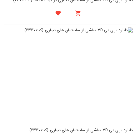
دانلود تری دی 3D نقاشی از ساختمان تجاری در SketchUp (کد23279)
دانلود تری دی 3D نقاشی از ساختمان های تجاری (کد23276)