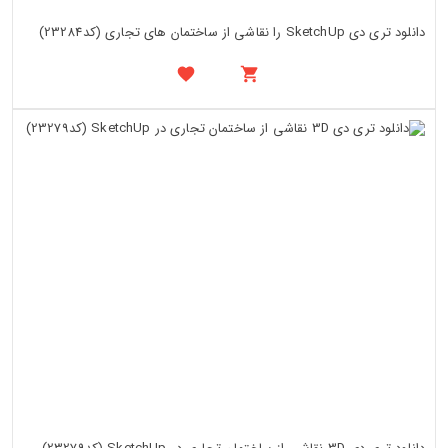
دانلود تری دی SketchUp را نقاشی از ساختمان های تجاری (کد23284)