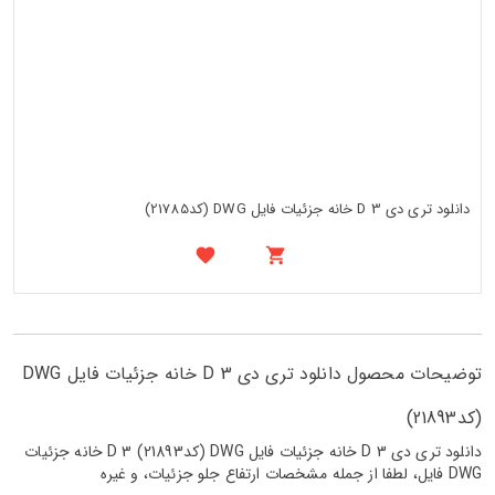
دانلود تری دی 3 D خانه جزئیات فایل DWG (کد21785)
توضیحات محصول دانلود تری دی 3 D خانه جزئیات فایل DWG
(کد21893)
دانلود تری دی 3 D خانه جزئیات فایل DWG (کد21893) 3 D خانه جزئیات
DWG فایل، لطفا از جمله مشخصات ارتفاع جلو جزئیات، و غیره