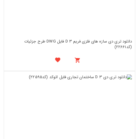
دانلود تری دی سازه های فلزی فریم 3 D فایل DWG طرح جزئیات
(کد22661)