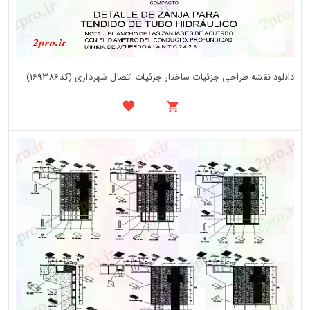
دانلود نقشه طراحی جزئیات ساختار جزئیات اتصال شهرداری (کد169386)