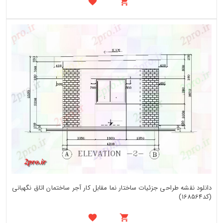
دانلود نقشه طراحی جزئیات ساختار نما مقابل کار آجر ساختمان اتاق نگهبانی
(کد168564)