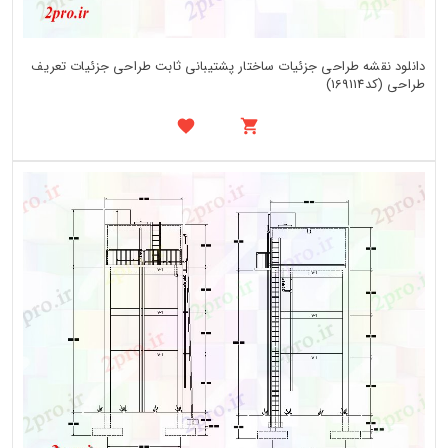
دانلود نقشه طراحی جزئیات ساختار پشتیبانی ثابت طراحی جزئیات تعریف
طراحی (کد169114)