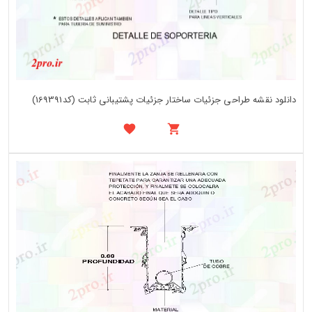
دانلود نقشه طراحی جزئیات ساختار جزئیات پشتیبانی ثابت (کد169391)