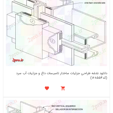
دانلود نقشه طراحی جزئیات ساختار تاسیسات داغ و جزئیات آب سرد
(کد168554)