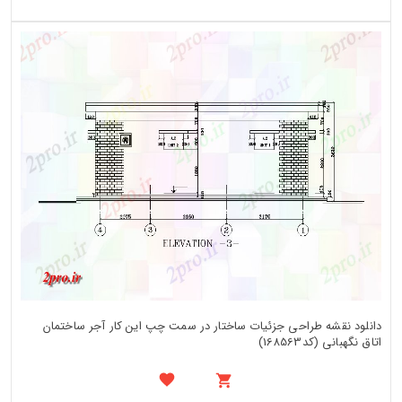
دانلود نقشه طراحی جزئیات ساختار در سمت چپ این کار آجر ساختمان
اتاق نگهبانی (کد168563)