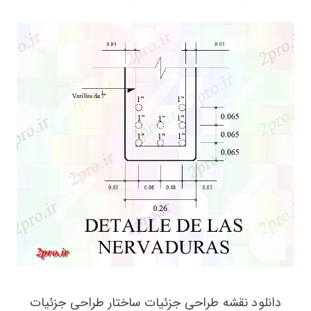
دانلود نقشه طراحی جزئیات ساختار طراحی جزئیات