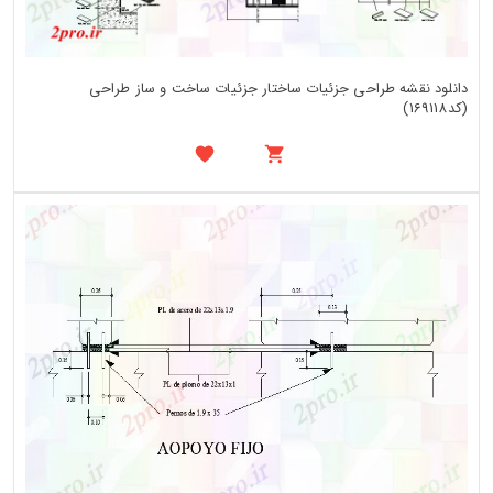
دانلود نقشه طراحی جزئیات ساختار جزئیات ساخت و ساز طراحی
(کد169118)