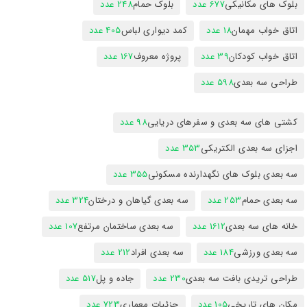
بلوک های مکانیکی
677 عدد
بلوک حمام
248 عدد
اتاق خواب مهمان
18 عدد
کمد دیواری لباس
405 عدد
اتاق خواب کودکان
39 عدد
پروژه معروف
167 عدد
طراحی سه بعدی
598 عدد
کشتی های سه بعدی و سفرهای دریایی
98 عدد
اجزای سه بعدی الکتریکی
353 عدد
سه بعدی بلوک های نگهدارنده مسکونی
355 عدد
سه بعدی حمام
253 عدد
سه بعدی گیاهان و درختان
324 عدد
خانه های سه بعدی
1612 عدد
سه بعدی ساختمان مرتفع
107 عدد
سه بعدی ورزشی
184 عدد
سه بعدی افراد
212 عدد
طراحی تریدی بافت سه بعدی
230 عدد
جاده و پل
517 عدد
مکان های تاریخی
105 عدد
جزئیات معماری
723 عدد