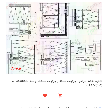
دانلود نقشه طراحی جزئیات ساختار جزئیات ساخت و ساز ALUCOBON
(کد168556)