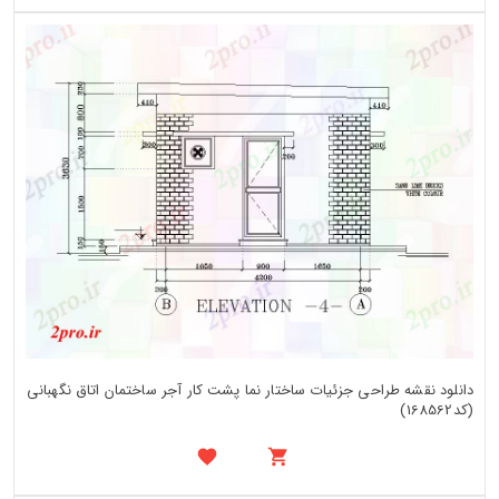
دانلود نقشه طراحی جزئیات ساختار نما پشت کار آجر ساختمان اتاق نگهبانی
(کد168562)