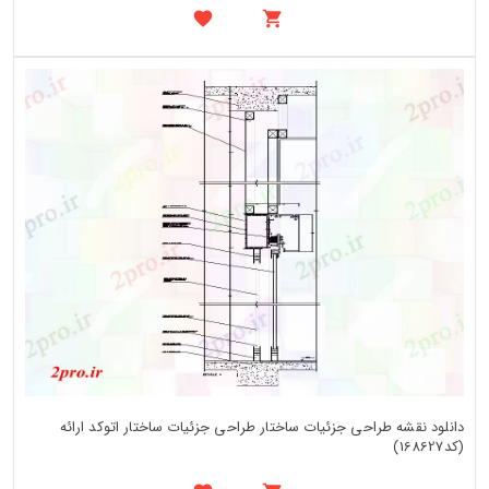
دانلود نقشه طراحی جزئیات ساختار طراحی جزئیات ساختار اتوکد ارائه
(کد168627)