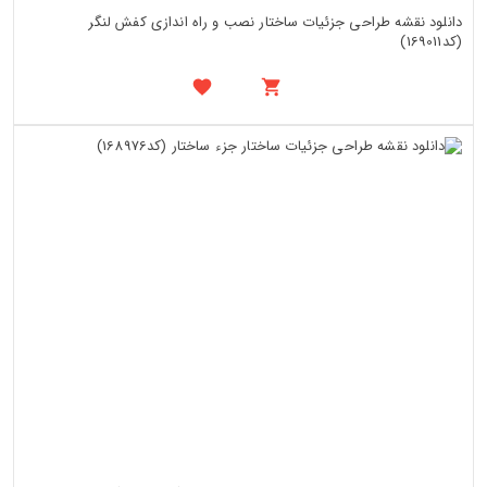
دانلود نقشه طراحی جزئیات ساختار نصب و راه اندازی کفش لنگر
(کد169011)