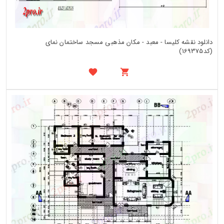
دانلود نقشه کلیسا - معبد - مکان مذهبی مسجد ساختمان نمای
(کد169375)