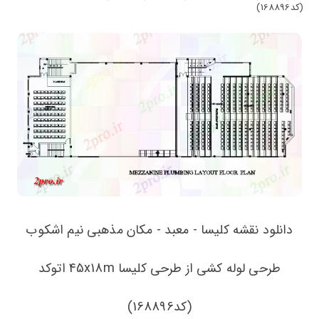
(کد168896)
دانلود نقشه کلیسا - معبد - مکان مذهبی نیم اشکوب
طرحی لوله کشی از طرحی کلیسا 45x18m اتوکد
(کد168896)