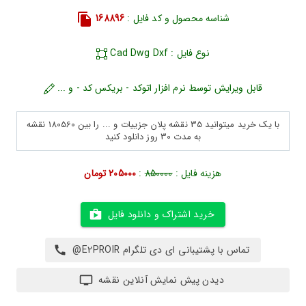
شناسه محصول و کد فایل :
168896
نوع فایل : Cad Dwg Dxf
قابل ویرایش توسط نرم افزار اتوکد - بریکس کد - و ...
با یک خرید میتوانید 35 نقشه پلان جزییات و ... را بین 180560 نقشه
به مدت 30 روز دانلود کنید
هزینه فایل :
850000
:
205000 تومان
خرید اشتراک و دانلود فایل
تماس با پشتیبانی ای دی تلگرام E2PROIR@
دیدن پیش نمایش آنلاین نقشه