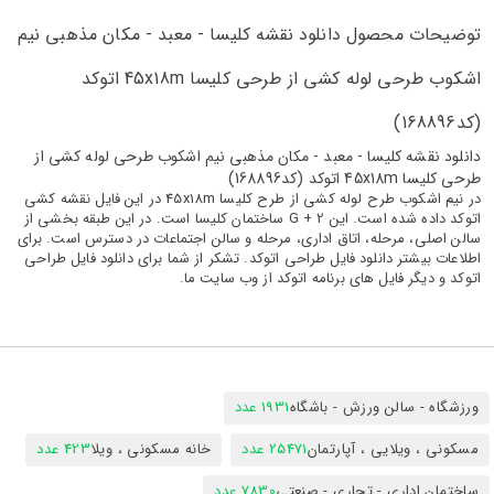
توضیحات محصول دانلود نقشه کلیسا - معبد - مکان مذهبی نیم
اشکوب طرحی لوله کشی از طرحی کلیسا 45x18m اتوکد
(کد168896)
دانلود نقشه کلیسا - معبد - مکان مذهبی نیم اشکوب طرحی لوله کشی از
طرحی کلیسا 45x18m اتوکد (کد168896)
در نیم اشکوب طرح لوله کشی از طرح کلیسا 45x18m در این فایل نقشه کشی
اتوکد داده شده است. این G + 2 ساختمان کلیسا است. در این طبقه بخشی از
سالن اصلی، مرحله، اتاق اداری، مرحله و سالن اجتماعات در دسترس است. برای
اطلاعات بیشتر دانلود فایل طراحی اتوکد. تشکر از شما برای دانلود فایل طراحی
اتوکد و دیگر فایل های برنامه اتوکد از وب سایت ما.
ورزشگاه - سالن ورزش - باشگاه
1931 عدد
مسکونی ، ویلایی ، آپارتمان
25471 عدد
خانه مسکونی ، ویلا
423 عدد
ساختمان اداری - تجاری - صنعتی
7830 عدد