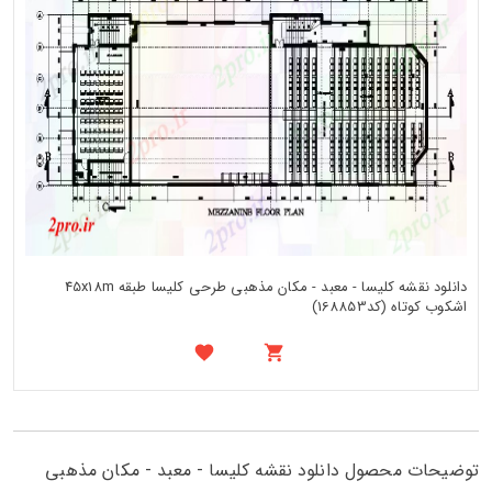
دانلود نقشه کلیسا - معبد - مکان مذهبی طرحی کلیسا طبقه 45x18m
اشکوب کوتاه (کد168853)
توضیحات محصول دانلود نقشه کلیسا - معبد - مکان مذهبی