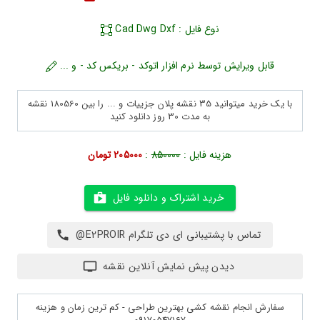
نوع فایل : Cad Dwg Dxf
قابل ویرایش توسط نرم افزار اتوکد - بریکس کد - و ...
با یک خرید میتوانید 35 نقشه پلان جزییات و ... را بین 180560 نقشه
به مدت 30 روز دانلود کنید
هزینه فایل :
850000
:
205000 تومان
خرید اشتراک و دانلود فایل
تماس با پشتیبانی ای دی تلگرام E2PROIR@
دیدن پیش نمایش آنلاین نقشه
سفارش انجام نقشه کشی بهترین طراحی - کم ترین زمان و هزینه