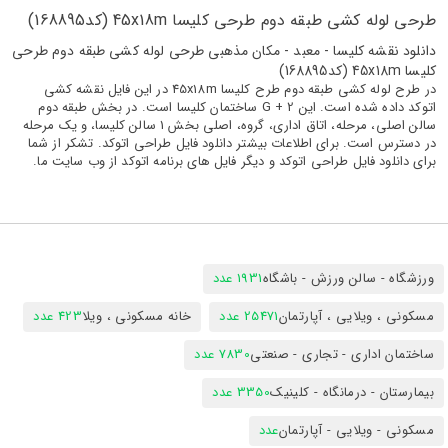
طرحی لوله کشی طبقه دوم طرحی کلیسا 45x18m (کد168895)
دانلود نقشه کلیسا - معبد - مکان مذهبی طرحی لوله کشی طبقه دوم طرحی
کلیسا 45x18m (کد168895)
در طرح لوله کشی طبقه دوم طرح کلیسا 45x18m در این فایل نقشه کشی
اتوکد داده شده است. این G + 2 ساختمان کلیسا است. در بخش طبقه دوم
سالن اصلی، مرحله، اتاق اداری، گروه، اصلی بخش 1 سالن کلیسا، و یک مرحله
در دسترس است. برای اطلاعات بیشتر دانلود فایل طراحی اتوکد. تشکر از شما
برای دانلود فایل طراحی اتوکد و دیگر فایل های برنامه اتوکد از وب سایت ما.
ورزشگاه - سالن ورزش - باشگاه
1931 عدد
مسکونی ، ویلایی ، آپارتمان
25471 عدد
خانه مسکونی ، ویلا
423 عدد
ساختمان اداری - تجاری - صنعتی
7830 عدد
بیمارستان - درمانگاه - کلینیک
3350 عدد
مسکونی - ویلایی - آپارتمان
عدد