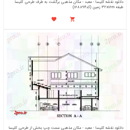
دانلود نقشه کلیسا - معبد - مکان مذهبی برگشت به طرف طرحی کلیسا
طبقه 32x16m زمین (کد168894)
دانلود نقشه کلیسا - معبد - مکان مذهبی سمت چپ بخش از طرحی کلیسا