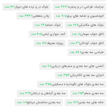
جزئیات طراحی در و پنجره
3630 عدد
بلوک در و نرده های دیوار
461 عدد
اتوماسیون و نقشه های برق
905 عدد
پلان مقطعی
3438 عدد
بلوک های مکانیکی
677 عدد
بلوک حمام
248 عدد
اتاق خواب مهمان
18 عدد
کمد دیواری لباس
405 عدد
اتاق خواب کودکان
39 عدد
پروژه معروف
167 عدد
طراحی سه بعدی
598 عدد
کشتی های سه بعدی و سفرهای دریایی
98 عدد
اجزای سه بعدی الکتریکی
353 عدد
سه بعدی بلوک های نگهدارنده مسکونی
355 عدد
سه بعدی حمام
253 عدد
سه بعدی گیاهان و درختان
324 عدد
خانه های سه بعدی
1612 عدد
سه بعدی ساختمان مرتفع
107 عدد