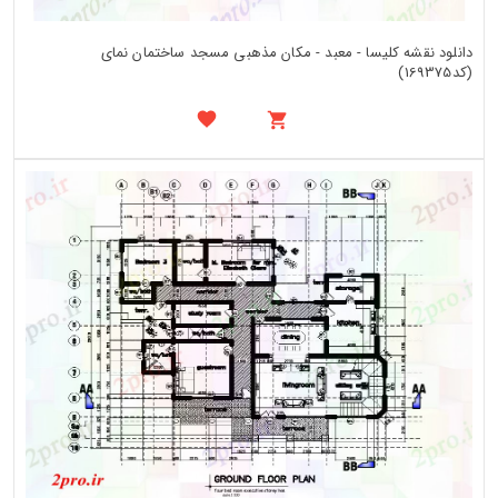
دانلود نقشه کلیسا - معبد - مکان مذهبی مسجد ساختمان نمای
(کد169375)