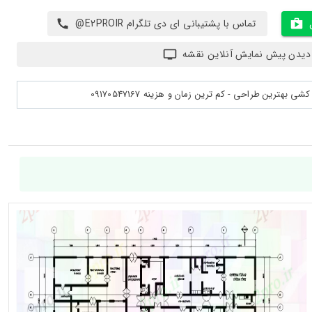
تماس با پشتیبانی ای دی تلگرام E2PROIR@
دیدن پیش نمایش آنلاین نقشه
بهترین طراحی - کم ترین زمان و هزینه 09170547167