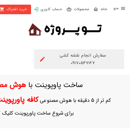
X
محصولات
حساب کاربری
خرید اشتراک
بستن
منو
محصولات
تهیه
اشتراک
سفارش انجام نقشه کشی
راهنما
09170547167
دانلود
ساخت پاوپوینت با
هوش مص
خرید
ها
کافه پاورپوی
کم تر از 5 دقیقه با هوش مصنوعی
حساب
برای شروع ساخت پاورپوینت کلیک ک
کاربری