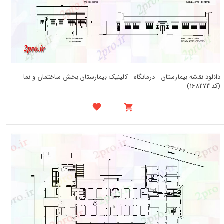
دانلود نقشه بیمارستان - درمانگاه - کلینیک بیمارستان بخش ساختمان و نما
(کد168273)