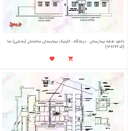
دانلود نقشه بیمارستان - درمانگاه - کلینیک بیمارستان ساختمان (بخشی) نما
(کد168272)