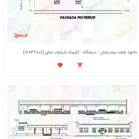
دانلود نقشه بیمارستان - درمانگاه - کلینیک جزئیات نمای (کد168398)