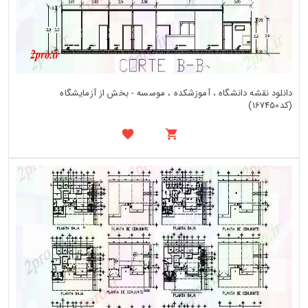
دانلود نقشه دانشگاه ، آموزشکده ، موسسه - بخش از آزمایشگاه
(کد167450)