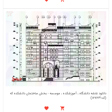
دانلود نقشه دانشگاه ، آموزشکده ، موسسه - بخش ساختمان دانشکده که
(کد167631)