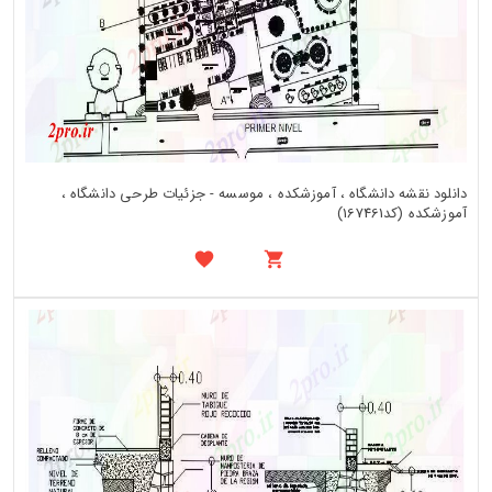
دانلود نقشه دانشگاه ، آموزشکده ، موسسه - جزئیات طرحی دانشگاه ،
آموزشکده (کد167461)