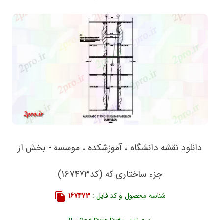
دانلود نقشه دانشگاه ، آموزشکده ، موسسه - بخش از
جزء ساختاری که (کد167473)
شناسه محصول و کد فایل :
167473