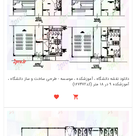
دانلود نقشه دانشگاه ، آموزشکده ، موسسه - طرحی ساخت و ساز دانشگاه ،
آموزشکده 9 در 18 متر (کد167472)