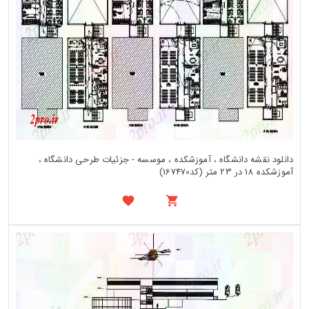
دانلود نقشه دانشگاه ، آموزشکده ، موسسه - جزئیات طرحی دانشگاه ،
آموزشکده 18 در 23 متر (کد167470)