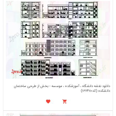
دانلود نقشه دانشگاه ، آموزشکده ، موسسه - بخش از طرحی ساختمان
دانشکده (کد167480)