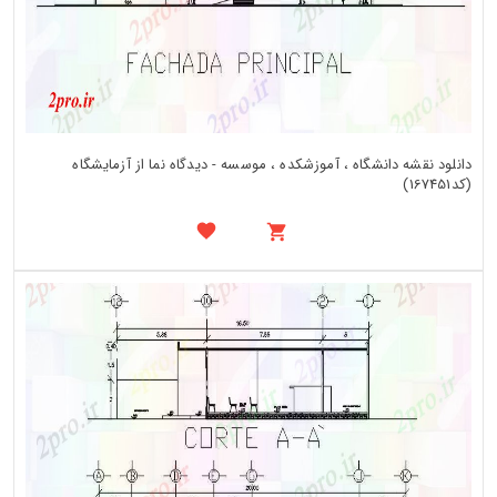
دانلود نقشه دانشگاه ، آموزشکده ، موسسه - دیدگاه نما از آزمایشگاه
(کد167451)