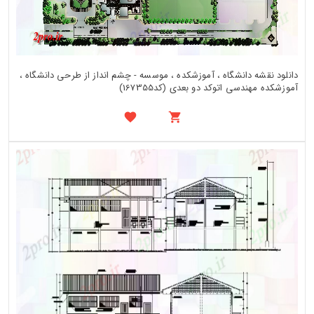
دانلود نقشه دانشگاه ، آموزشکده ، موسسه - چشم انداز از طرحی دانشگاه ،
آموزشکده مهندسی اتوکد دو بعدی (کد167355)