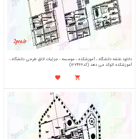
دانلود نقشه دانشگاه ، آموزشکده ، موسسه - جزئیات اتاق طرحی دانشگاه ،
آموزشکده اتوکد می دهد (کد167466)