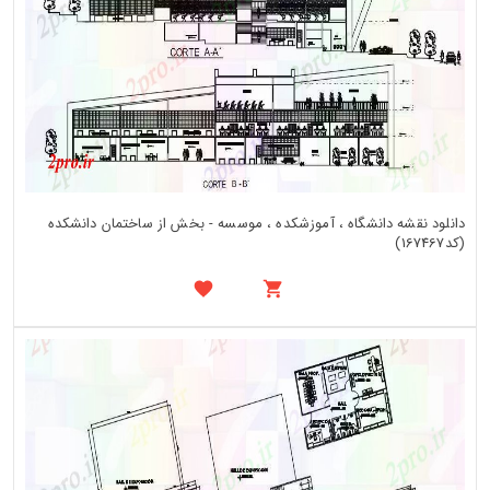
دانلود نقشه دانشگاه ، آموزشکده ، موسسه - بخش از ساختمان دانشکده
(کد167467)