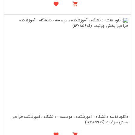
دانلود نقشه دانشگاه ، آموزشکده ، موسسه - دانشگاه ، آموزشکده طراحی
بخش جزئیات (کد167859)