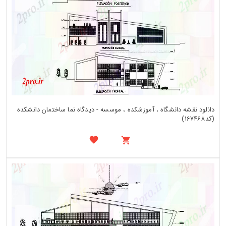
دانلود نقشه دانشگاه ، آموزشکده ، موسسه - دیدگاه نما ساختمان دانشکده
(کد167468)