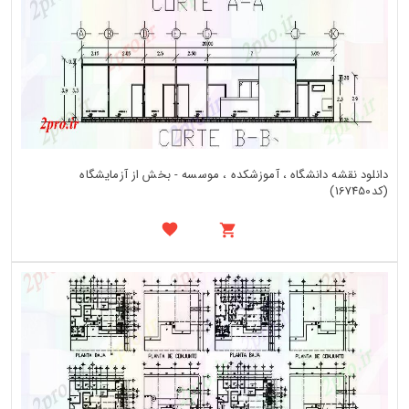
دانلود نقشه دانشگاه ، آموزشکده ، موسسه - بخش از آزمایشگاه
(کد167450)