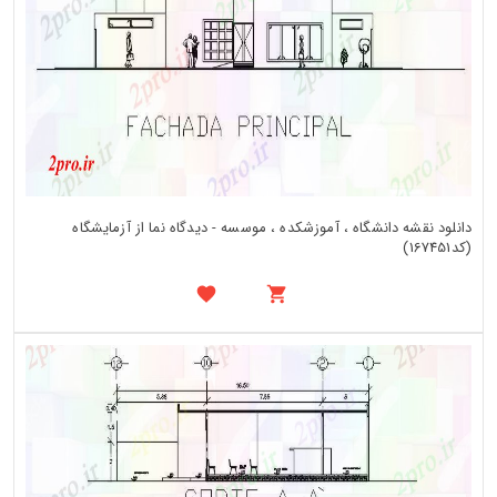
دانلود نقشه دانشگاه ، آموزشکده ، موسسه - دیدگاه نما از آزمایشگاه
(کد167451)