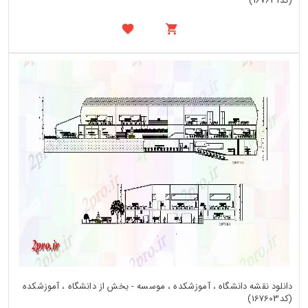
(کد167631)
دانلود نقشه دانشگاه ، آموزشکده ، موسسه - بخش از دانشگاه ، آموزشکده
(کد167603)