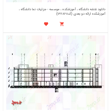
دانلود نقشه دانشگاه ، آموزشکده ، موسسه - جزئیات نما دانشگاه ،
آموزشکده ارائه دو بعدی (کد167868)