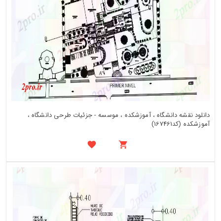
دانلود نقشه دانشگاه ، آموزشکده ، موسسه - جزئیات طرحی دانشگاه ،
آموزشکده (کد167461)