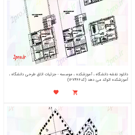
دانلود نقشه دانشگاه ، آموزشکده ، موسسه - جزئیات اتاق طرحی دانشگاه ،
آموزشکده اتوکد می دهد (کد167466)