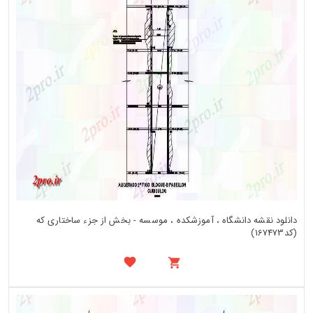
دانلود نقشه دانشگاه ، آموزشکده ، موسسه - بخش از جزء ساختاری که
(کد167473)