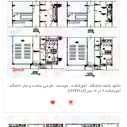
دانلود نقشه دانشگاه ، آموزشکده ، موسسه - طرحی ساخت و ساز دانشگاه ،
آموزشکده 9 در 18 متر (کد167472)