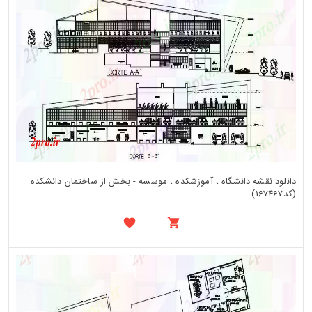
دانلود نقشه دانشگاه ، آموزشکده ، موسسه - بخش از ساختمان دانشکده
(کد167467)