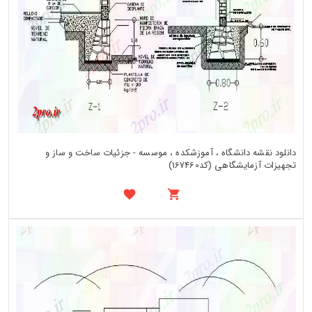
دانلود نقشه دانشگاه ، آموزشکده ، موسسه - جزئیات ساخت و ساز و
تجهیزات آزمایشگاهی (کد167460)