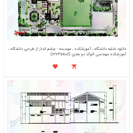
دانلود نقشه دانشگاه ، آموزشکده ، موسسه - چشم انداز از طرحی دانشگاه ،
آموزشکده مهندسی اتوکد دو بعدی (کد167355)