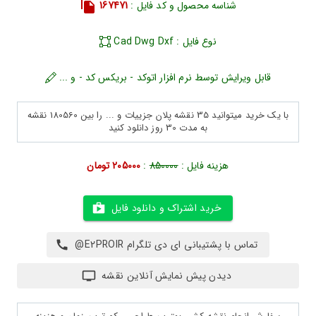
شناسه محصول و کد فایل :
167471
نوع فایل : Cad Dwg Dxf
قابل ویرایش توسط نرم افزار اتوکد - بریکس کد - و ...
با یک خرید میتوانید 35 نقشه پلان جزییات و ... را بین 180560 نقشه
به مدت 30 روز دانلود کنید
هزینه فایل :
850000
:
205000 تومان
خرید اشتراک و دانلود فایل
تماس با پشتیبانی ای دی تلگرام E2PROIR@
دیدن پیش نمایش آنلاین نقشه