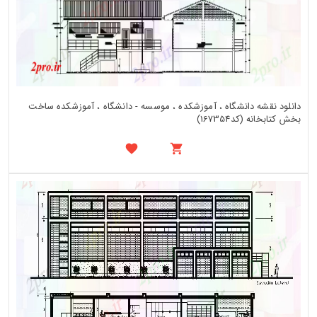
دانلود نقشه دانشگاه ، آموزشکده ، موسسه - دانشگاه ، آموزشکده ساخت
بخش کتابخانه (کد167354)