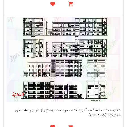
دانلود نقشه دانشگاه ، آموزشکده ، موسسه - بخش از طرحی ساختمان
دانشکده (کد167480)