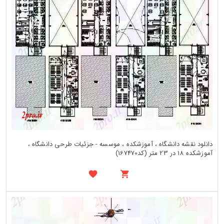
دانلود نقشه دانشگاه ، آموزشکده ، موسسه - جزئیات طرحی دانشگاه ،
آموزشکده 18 در 23 متر (کد167470)