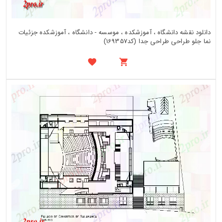
دانلود نقشه دانشگاه ، آموزشکده ، موسسه - دانشگاه ، آموزشکده جزئیات
نما جلو طراحی طراحی جدا (کد169357)