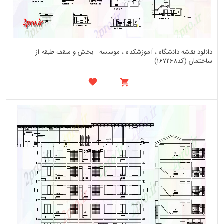
دانلود نقشه دانشگاه ، آموزشکده ، موسسه - بخش و سقف طبقه از
ساختمان (کد167268)