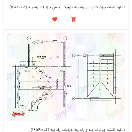
دانلود نقشه جزئیات پله و راه پله تقویت بخش جزئیات راه پله (کد165401)
دانلود نقشه جزئیات پله و راه پله جزئیات راه پله (کد165400)