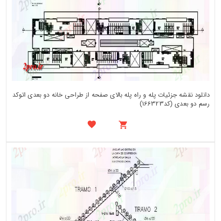
دانلود نقشه جزئیات پله و راه پله بالای صفحه از طراحی خانه دو بعدی اتوکد
رسم دو بعدی (کد166323)