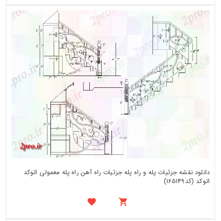
دانلود نقشه جزئیات پله و راه پله جزئیات راه آهن راه پله معمولی اتوکد
اتوکد (کد165149)