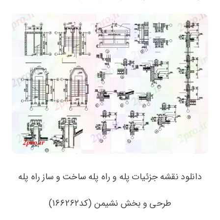
دانلود نقشه جزئیات پله و راه پله ساخت و ساز راه پله
طرحی و بخش نشیمن (کد166262)