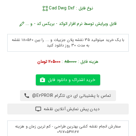
نوع فایل : Cad Dwg Dxf
قابل ویرایش توسط نرم افزار اتوکد - بریکس کد - و ...
با یک خرید میتوانید 35 نقشه پلان جزییات و ... را بین 180560 نقشه
به مدت 30 روز دانلود کنید
هزینه فایل :
850000
:
205000 تومان
خرید اشتراک و دانلود فایل
تماس با پشتیبانی ای دی تلگرام E2PROIR@
دیدن پیش نمایش آنلاین نقشه
سفارش انجام نقشه کشی بهترین طراحی - کم ترین زمان و هزینه
09170547167