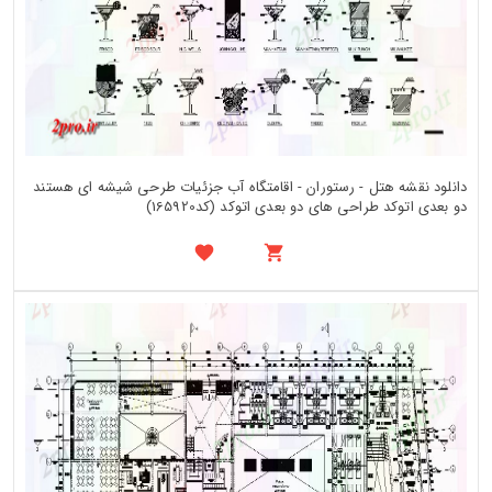
دانلود نقشه هتل - رستوران - اقامتگاه آب جزئیات طرحی شیشه ای هستند
دو بعدی اتوکد طراحی های دو بعدی اتوکد (کد165920)