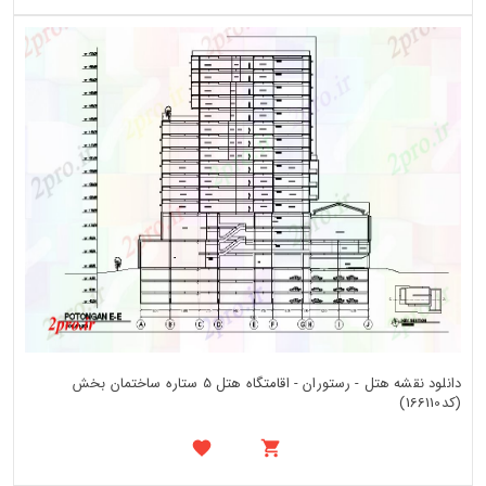
دانلود نقشه هتل - رستوران - اقامتگاه هتل 5 ستاره ساختمان بخش
(کد166110)