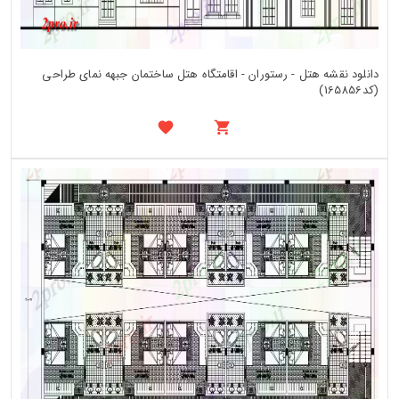
دانلود نقشه هتل - رستوران - اقامتگاه هتل ساختمان جبهه نمای طراحی
(کد165856)