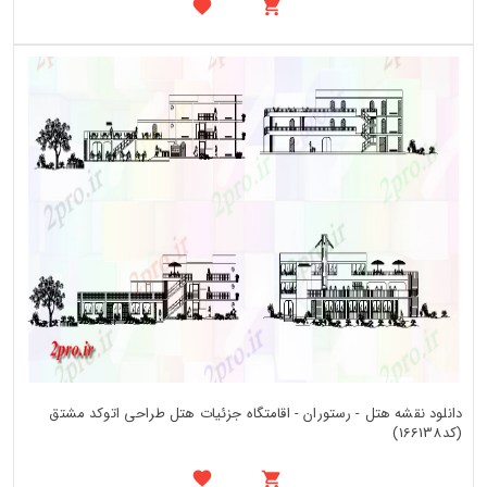
دانلود نقشه هتل - رستوران - اقامتگاه جزئیات هتل طراحی اتوکد مشتق
(کد166138)