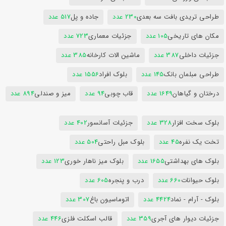
طراحی تریدی بافت سه بعدی
230 عدد
جاده و پل
517 عدد
مکان های تاریخی
105 عدد
جزئیات معماری
723 عدد
جزئیات داخلی
387 عدد
ماشین الات کارخانه
385 عدد
طراحی مبلمان بانک
145 عدد
بلوک افراد
1556 عدد
درختان و گیاهان
1649 عدد
قاب چوبی
94 عدد
میز و صندلی
894 عدد
بلوک سخت افزار
328 عدد
جزئیات آسانسور
402 عدد
تخت یک نفره
45 عدد
بلوک مبل راحتی
504 عدد
بلوک های بهداشتی
1655 عدد
بلوک میز ناهار خوری
123 عدد
بلوک حیوانات
660 عدد
درب و پنجره
605 عدد
بلوک - آرام - نماد
4424 عدد
اتوماسیون باغ
307 عدد
جزئیات دیوار های آجری
359 عدد
قالب اسکلت فلزی
446 عدد