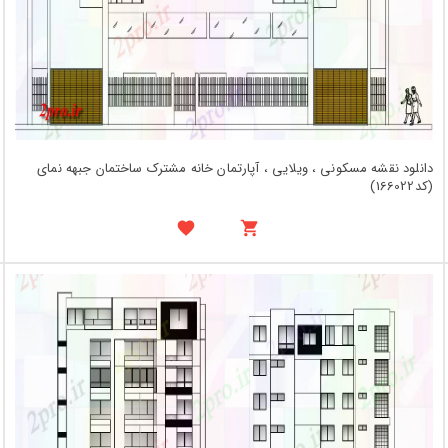
دانلود نقشه مسکونی ، ویلایی ، آپارتمان خانه مشترک ساختمان جبهه نمای
(کد166022)