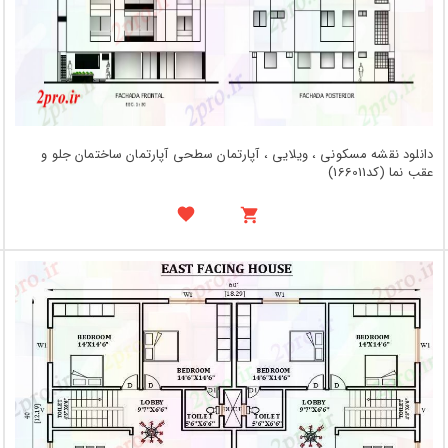
دانلود نقشه مسکونی ، ویلایی ، آپارتمان سطحی آپارتمان ساختمان جلو و
عقب نما (کد166011)