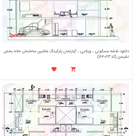
دانلود نقشه مسکونی ، ویلایی ، آپارتمان پارکینگ ماشین ساختمان خانه بخش
نشیمن (کد166023)