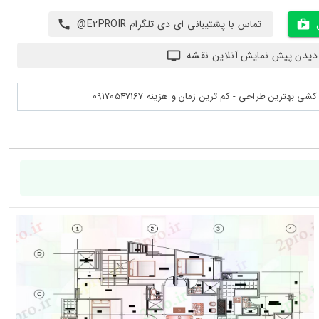
تماس با پشتیبانی ای دی تلگرام E2PROIR@
دیدن پیش نمایش آنلاین نقشه
بهترین طراحی - کم ترین زمان و هزینه 09170547167