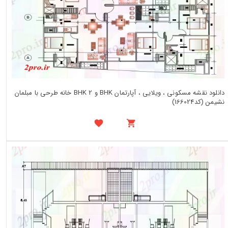
دانلود نقشه مسکونی ، ویلایی ، آپارتمان BHK و 2 BHK خانه طرحی با مبلمان
نشیمن (کد166024)