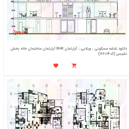
دانلود نقشه مسکونی ، ویلایی ، آپارتمان BHK آپارتمان ساختمان خانه بخش
نشیمن (کد166014)