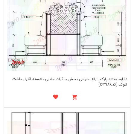
دانلود نقشه پارک - باغ عمومی بخش جزئیات جانبی نشسته اظهار داشت
اتوکد (کد163188)