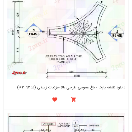
دانلود نقشه پارک - باغ عمومی طرحی بالا جزئیات زمینی (کد163193)