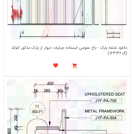
دانلود نقشه پارک - باغ عمومی ایستاده جزئیات دیوار از پارک مذکور اتوکد
(کد163136)