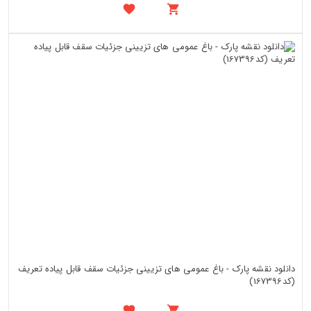
دانلود نقشه پارک - باغ عمومی های تزیینی جزئیات سقف قابل پیاده تعریف
(کد167396)