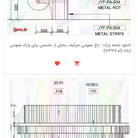
دانلود نقشه پارک - باغ عمومی جزئیات بخش از نشستن برای پارک عمومی
ارائه (کد163127)