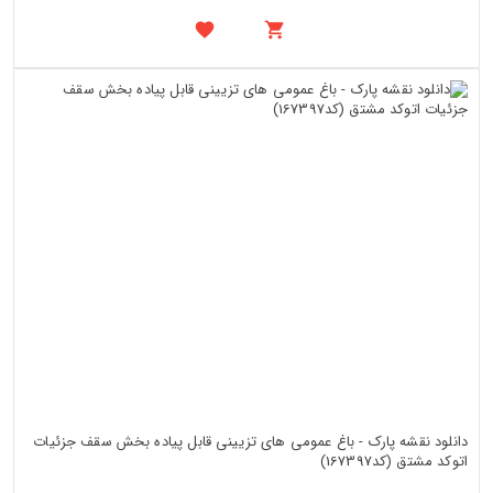
دانلود نقشه پارک - باغ عمومی های تزیینی قابل پیاده بخش سقف جزئیات
اتوکد مشتق (کد167397)