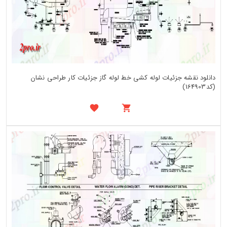
دانلود نقشه جزئیات لوله کشی خط لوله گاز جزئیات کار طراحی نشان
(کد164903)