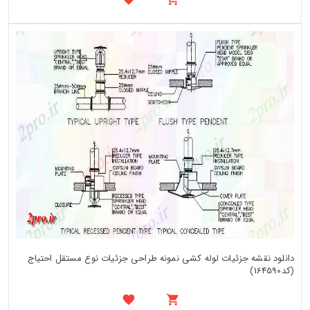
دانلود نقشه جزئیات لوله کشی نمونه طراحی جزئیات نوع مستقل احتیاج
(کد164590)