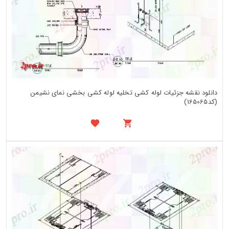
دانلود نقشه جزئیات لوله کشی تخلیه لوله کشی بخشی نمای نشیمن
(کد165065)