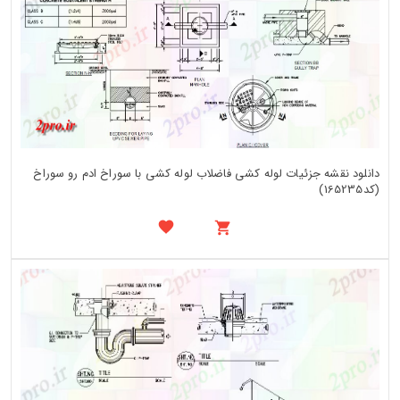
دانلود نقشه جزئیات لوله کشی فاضلاب لوله کشی با سوراخ ادم رو سوراخ
(کد165235)