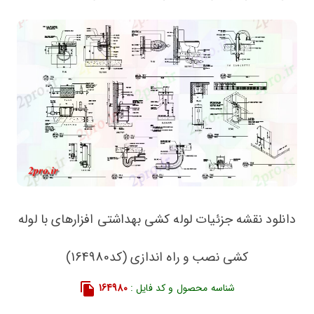
دانلود نقشه جزئیات لوله کشی بهداشتی افزارهای با لوله
کشی نصب و راه اندازی (کد164980)
شناسه محصول و کد فایل :
164980