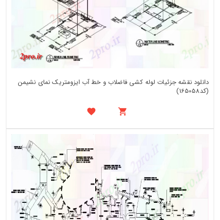
دانلود نقشه جزئیات لوله کشی فاضلاب و خط آب ایزومتریک نمای نشیمن
(کد165058)