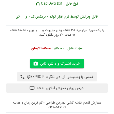
نوع فایل : Cad Dwg Dxf
قابل ویرایش توسط نرم افزار اتوکد - بریکس کد - و ...
با یک خرید میتوانید 35 نقشه پلان جزییات و ... را بین 180560 نقشه
به مدت 30 روز دانلود کنید
هزینه فایل :
850000
:
205000 تومان
خرید اشتراک و دانلود فایل
تماس با پشتیبانی ای دی تلگرام E2PROIR@
دیدن پیش نمایش آنلاین نقشه
سفارش انجام نقشه کشی بهترین طراحی - کم ترین زمان و هزینه
09170547167