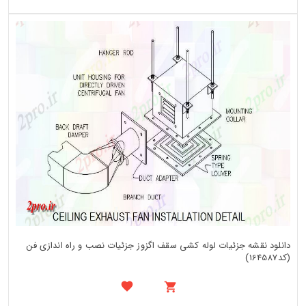
دانلود نقشه جزئیات لوله کشی سقف اگزوز جزئیات نصب و راه اندازی فن
(کد164587)