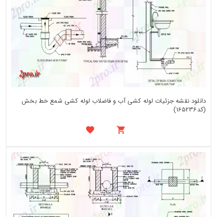
دانلود نقشه جزئیات لوله کشی آب و فاضلاب لوله کشی شمع خط بخش
(کد165236)