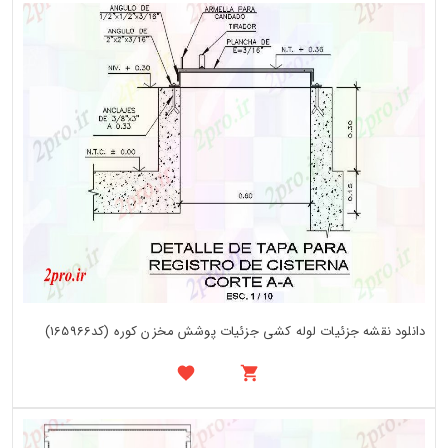
دانلود نقشه جزئیات لوله کشی جزئیات پوشش مخزن کوره (کد165966)