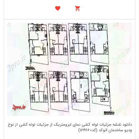
دانلود نقشه جزئیات لوله کشی نمای ایزومتریک از جزئیات لوله کشی از نوع
ودیو ساختمان اتوکد (کد164660)