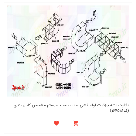
دانلود نقشه جزئیات لوله کشی سقف نصب سیستم مشخص کانال بندی
(کد164581)