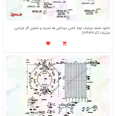
دانلود نقشه جزئیات لوله کشی دودکش ها تجزیه و تحلیل گاز طراحی
جزئیات (کد164848)