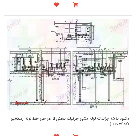
دانلود نقشه جزئیات لوله کشی جزئیات بخش از طراحی خط لوله زهکشی
(کد166054)