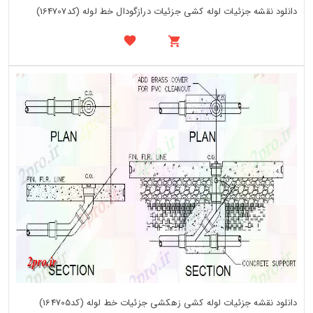
دانلود نقشه جزئیات لوله کشی جزئیات درازگودال خط لوله (کد164707)
دانلود نقشه جزئیات لوله کشی زهکشی جزئیات خط لوله (کد164705)