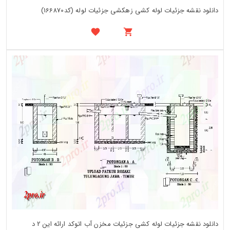
دانلود نقشه جزئیات لوله کشی زهکشی جزئیات لوله (کد166870)
دانلود نقشه جزئیات لوله کشی جزئیات مخزن آب اتوکد ارائه این 2 د