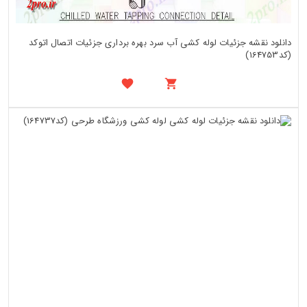
دانلود نقشه جزئیات لوله کشی آب سرد بهره برداری جزئیات اتصال اتوکد
(کد164753)