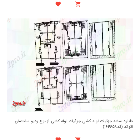
دانلود نقشه جزئیات لوله کشی جزئیات لوله کشی از نوع ودیو ساختمان
اتوکد (کد164659)