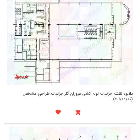
دانلود نقشه جزئیات لوله کشی فروزان گاز جزئیات طراحی مشخص
(کد165821)