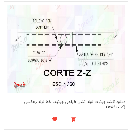
دانلود نقشه جزئیات لوله کشی طراحی جزئیات خط لوله زهکشی
(کد165967)