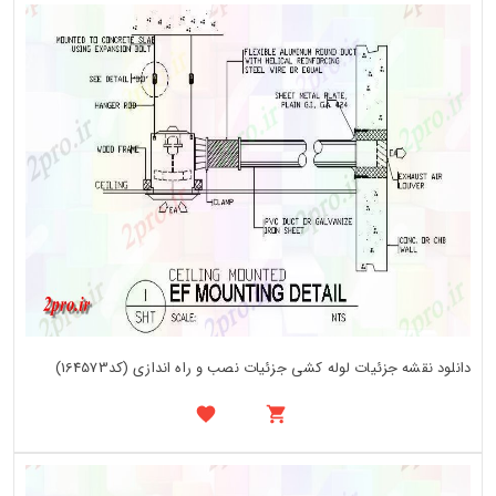
دانلود نقشه جزئیات لوله کشی جزئیات نصب و راه اندازی (کد164573)