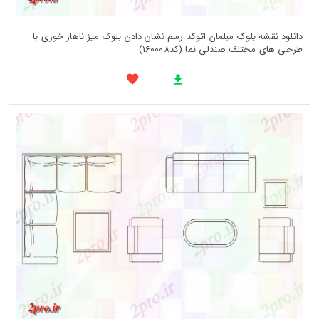
دانلود نقشه بلوک مبلمان اتوکد رسم نشان دادن بلوک میز ناهار خوری با
طرحی های مختلف صندلی نما (کد160008)