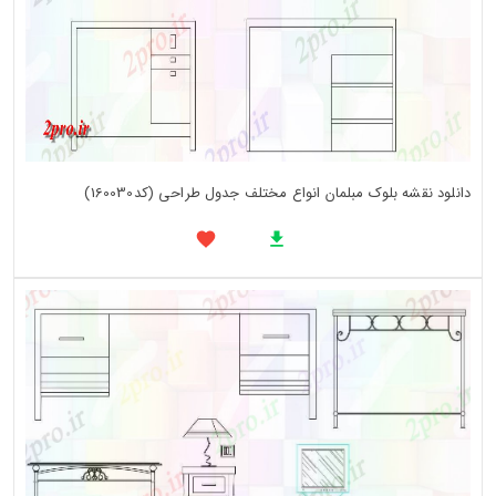
دانلود نقشه بلوک مبلمان انواع مختلف جدول طراحی (کد160030)