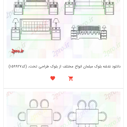
دانلود نقشه بلوک مبلمان انواع مختلف از بلوک طراحی تخت، (کد159927)