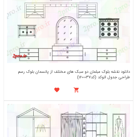
دانلود نقشه بلوک مبلمان دو سبک های مختلف از پانسمان بلوک رسم
طراحی جدول اتوکد (کد160037)