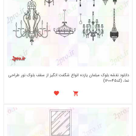
دانلود نقشه بلوک مبلمان یازده انواع شگفت انگیز از سقف بلوک نور طراحی
نما، (کد160045)