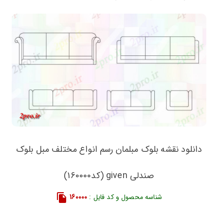
دانلود نقشه بلوک مبلمان رسم انواع مختلف مبل بلوک
صندلی given (کد160000)
شناسه محصول و کد فایل :
160000