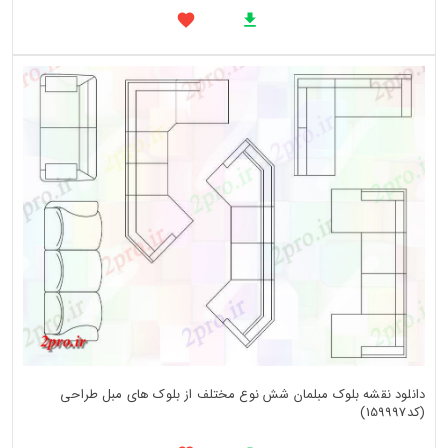
دانلود نقشه بلوک مبلمان شش نوع مختلف از بلوک های مبل طراحی
(کد159997)