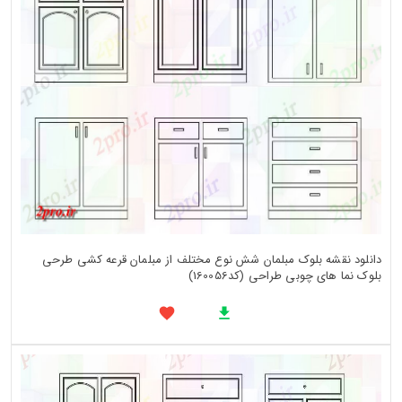
دانلود نقشه بلوک مبلمان شش نوع مختلف از مبلمان قرعه کشی طرحی
بلوک نما های چوبی طراحی (کد160056)