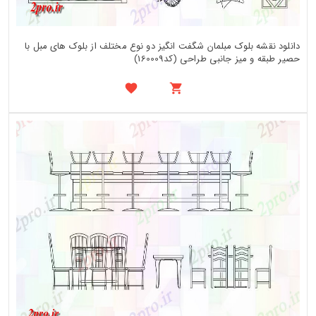
دانلود نقشه بلوک مبلمان شگفت انگیز دو نوع مختلف از بلوک های مبل با
حصیر طبقه و میز جانبی طراحی (کد160009)