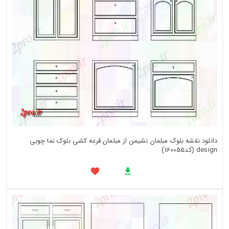
دانلود نقشه بلوک مبلمان نشیمن از مبلمان قرعه کشی بلوک نما چوبی
design (کد160055)