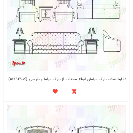
دانلود نقشه بلوک مبلمان انواع مختلف از بلوک مبلمان طراحی (کد159929)