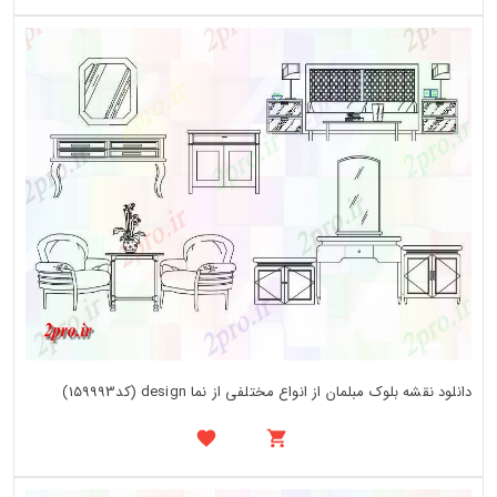
دانلود نقشه بلوک مبلمان از انواع مختلفی از نما design (کد159993)