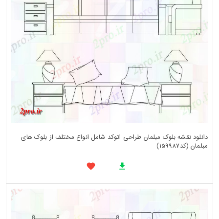
دانلود نقشه بلوک مبلمان طراحی اتوکد شامل انواع مختلف از بلوک های
مبلمان (کد159987)