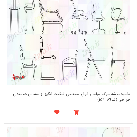
دانلود نقشه بلوک مبلمان انواع مختلفی شگفت انگیز از صندلی دو بعدی
طراحی (کد159989)