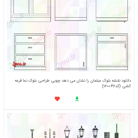
دانلود نقشه بلوک مبلمان را نشان می دهد چوبی طراحی بلوک نما قرعه
کشی (کد160046)