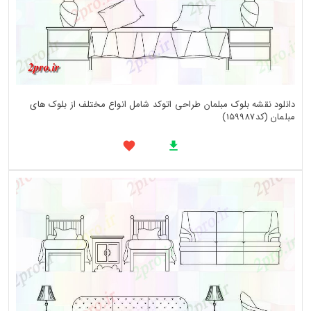
دانلود نقشه بلوک مبلمان طراحی اتوکد شامل انواع مختلف از بلوک های
مبلمان (کد159987)