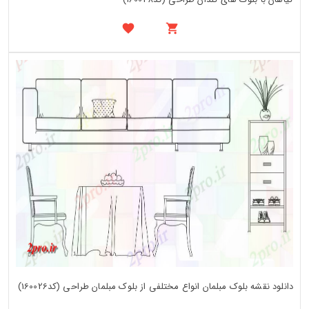
دانلود نقشه بلوک مبلمان انواع مختلفی از بلوک مبلمان طراحی (کد160026)