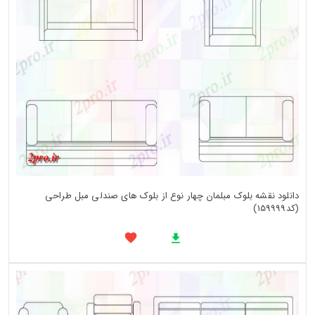
دانلود نقشه بلوک مبلمان چهار نوع از بلوک های صندلی مبل طراحی
(کد159999)