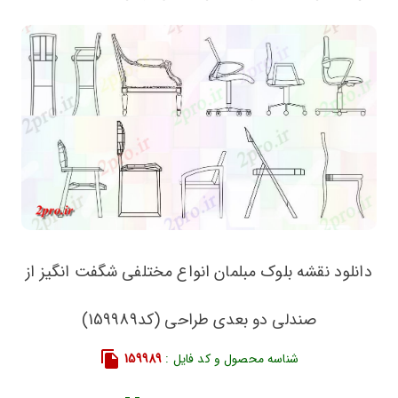
دانلود نقشه بلوک مبلمان انواع مختلفی شگفت انگیز از
صندلی دو بعدی طراحی (کد159989)
شناسه محصول و کد فایل :
159989