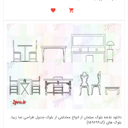
دانلود نقشه بلوک مبلمان از انواع مختلفی از بلوک جدول طراحی نما زیبا،
بلوک های (کد159699)