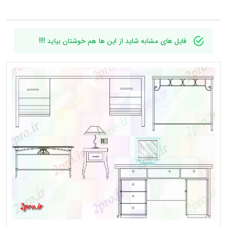
فایل های مشابه شاید از این ها هم خوشتان بیاید !!!!