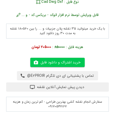
نوع فایل : Cad Dwg Dxf
قابل ویرایش توسط نرم افزار اتوکد - بریکس کد - و ...
با یک خرید میتوانید 35 نقشه پلان جزییات و ... را بین 180560 نقشه
به مدت 30 روز دانلود کنید
هزینه فایل :
850000
:
205000 تومان
خرید اشتراک و دانلود فایل
تماس با پشتیبانی ای دی تلگرام E2PROIR@
دیدن پیش نمایش آنلاین نقشه
سفارش انجام نقشه کشی بهترین طراحی - کم ترین زمان و هزینه
09170547167