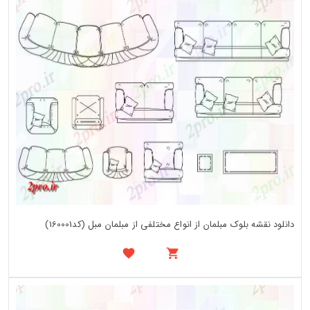
دانلود نقشه بلوک مبلمان از انواع مختلفی از مبلمان مبل (کد160001)