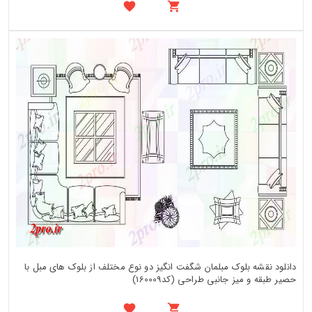
دانلود نقشه بلوک مبلمان شگفت انگیز دو نوع مختلف از بلوک های مبل با
حصیر طبقه و میز جانبی طراحی (کد160009)