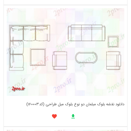
دانلود نقشه بلوک مبلمان دو نوع بلوک مبل طراحی (کد160003)