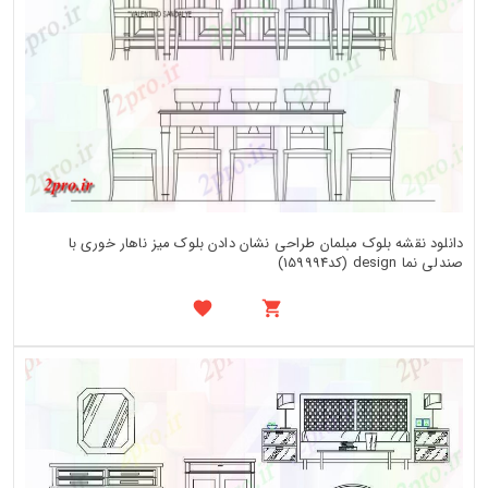
دانلود نقشه بلوک مبلمان طراحی نشان دادن بلوک میز ناهار خوری با
صندلی نما design (کد159994)