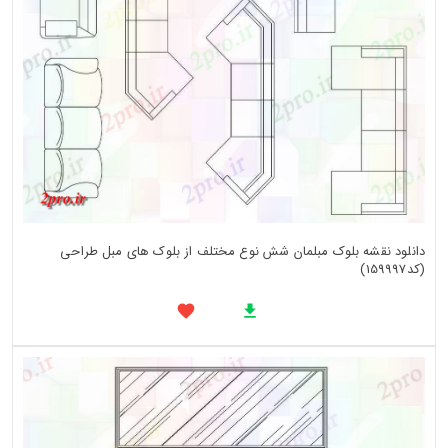
دانلود نقشه بلوک مبلمان شش نوع مختلف از بلوک های مبل طراحی
(کد159997)