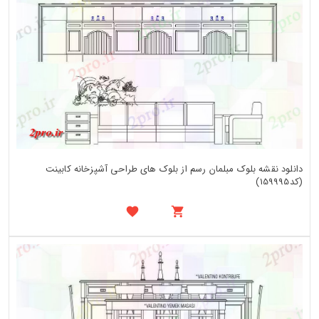
دانلود نقشه بلوک مبلمان رسم از بلوک های طراحی آشپزخانه کابینت
(کد159995)