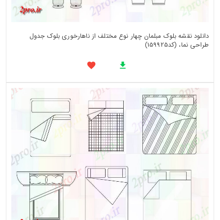
دانلود نقشه بلوک مبلمان چهار نوع مختلف از ناهارخوری بلوک جدول
طراحی نما، (کد159925)