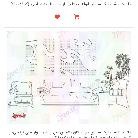
دانلود نقشه بلوک مبلمان انواع مختلفی از میز مطالعه طراحی (کد160029)
دانلود نقشه بلوک مبلمان بلوک اتاق نشیمن مبل و هنر دیوار های تزئینی، و
گیاهان با بلوک های گلدان طراحی (کد160028)