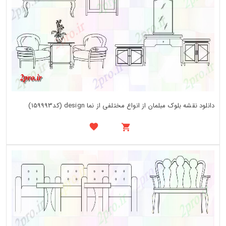
دانلود نقشه بلوک مبلمان از انواع مختلفی از نما design (کد159993)