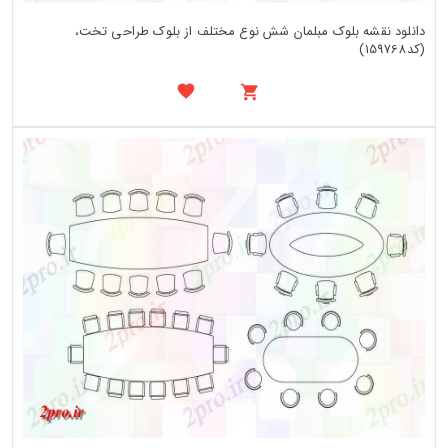
دانلود نقشه بلوک مبلمان شش نوع مختلف از بلوک طراحی تخت،
(کد159768)