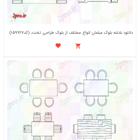
دانلود نقشه بلوک مبلمان انواع مختلف از بلوک طراحی تخت، (کد159927)