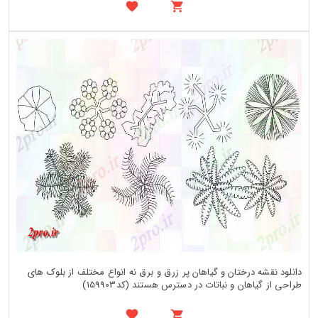
دانلود نقشه درختان و گیاهان پر زرق و برق نه انواع مختلف از بلوک های
طراحی از گیاهان و نباتات در دسترس هستند (کد159903)