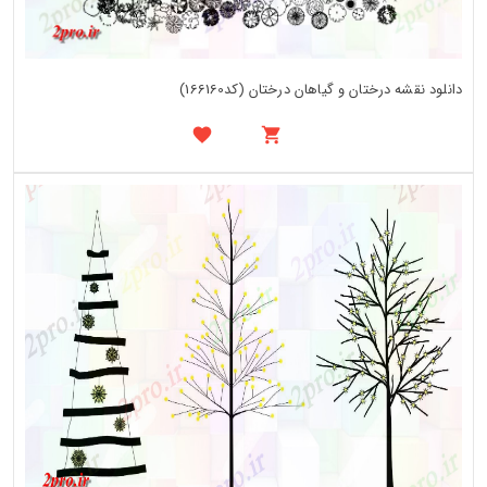
دانلود نقشه درختان و گیاهان درختان (کد166160)