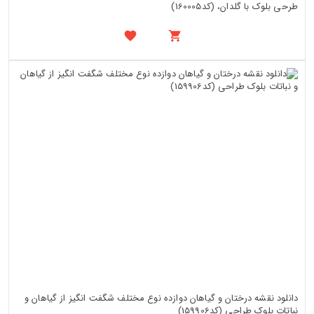
طرحی بلوک با گلدان، (کد160005)
دانلود نقشه درختان و گیاهان دوازده نوع مختلف شگفت انگیز از گیاهان و
نباتات بلوک طراحی (کد159906)