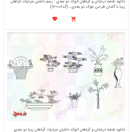
دانلود نقشه درختان و گیاهان اتوکد دو بعدی : رسم داشتن جزئیات گیاهان
زیبا با گلدان طرحی بلوک دو بعدی ، (کد160006)
دانلود نقشه درختان و گیاهان اتوکد داشتن جزئیات گیاهان زیبا دو بعدی