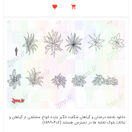
دانلود نقشه درختان و گیاهان شگفت انگیز یازده انواع مختلفی از گیاهان و
نباتات بلوک نقشه ها در دسترس هستند (کد159904)