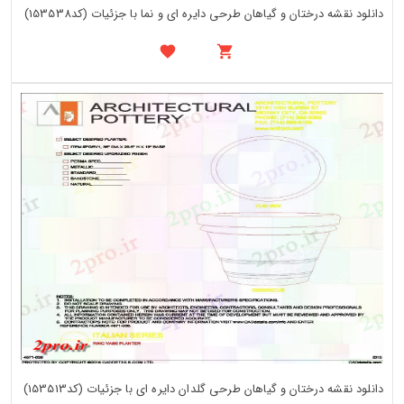
دانلود نقشه درختان و گیاهان طرحی دایره ای و نما با جزئیات (کد153538)
دانلود نقشه درختان و گیاهان طرحی گلدان دایره ای با جزئیات (کد153513)