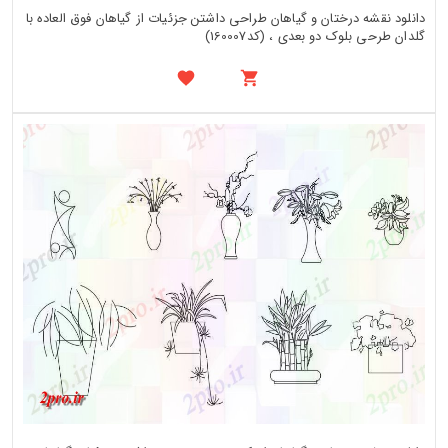
دانلود نقشه درختان و گیاهان طراحی داشتن جزئیات از گیاهان فوق العاده با
گلدان طرحی بلوک دو بعدی ، (کد160007)