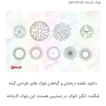
بلوک کارخانه (کد159894)
دانلود نقشه درختان و گیاهان بلوک های طراحی گیاه
شگفت انگیز اتوکد در دسترس هستند این بلوک کارخانه