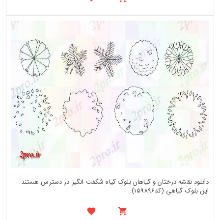
دانلود نقشه درختان و گیاهان بلوک گیاه شگفت انگیز در دسترس هستند
این بلوک گیاهی (کد159896)