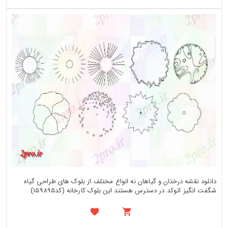
دانلود نقشه درختان و گیاهان نه انواع مختلف از بلوک های طراحی گیاه
شگفت انگیز اتوکد در دسترس هستند این بلوک کارخانه (کد159895)