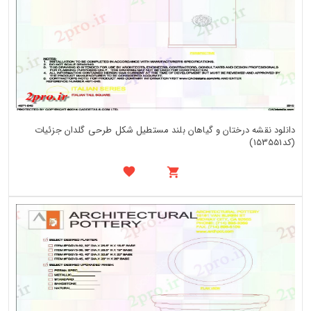
دانلود نقشه درختان و گیاهان بلند مستطیل شکل طرحی گلدان جزئیات
(کد153551)