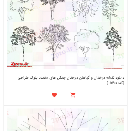
دانلود نقشه درختان و گیاهان درختان جنگل های متعدد بلوک طراحی
(کد154001)