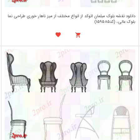
دانلود نقشه بلوک مبلمان اتوکد از انواع مختلف از میز ناهار خوری طراحی نما
بلوک عالی، (کد159585)