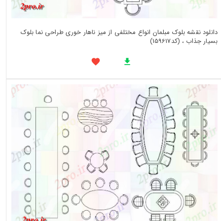
دانلود نقشه بلوک مبلمان انواع مختلفی از میز ناهار خوری طراحی نما بلوک
بسیار جذاب ، (کد159617)