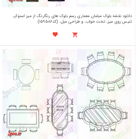
دانلود نقشه بلوک مبلمان معماری رسم بلوک های رنگارنگ از میز اسنوکر،
تنیس روی میز، تخت خواب، و طراحی مبل، (کد159586)