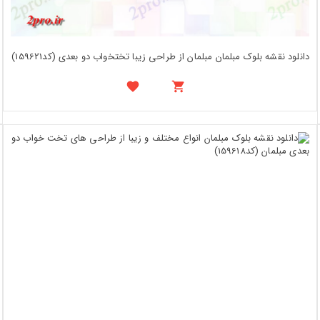
دانلود نقشه بلوک مبلمان مبلمان از طراحی زیبا تختخواب دو بعدی (کد159621)