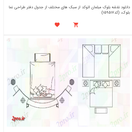
دانلود نقشه بلوک مبلمان اتوکد از سبک های مختلف از جدول دفتر طراحی نما
بلوک، (کد159517)