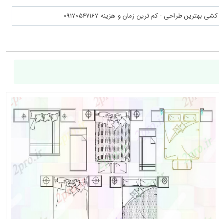
بهترین طراحی - کم ترین زمان و هزینه 09170547167