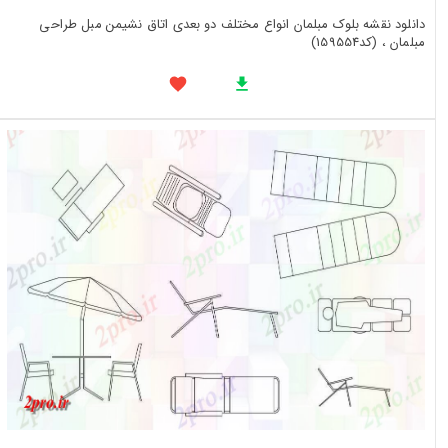
دانلود نقشه بلوک مبلمان انواع مختلف دو بعدی اتاق نشیمن مبل طراحی
مبلمان ، (کد159554)