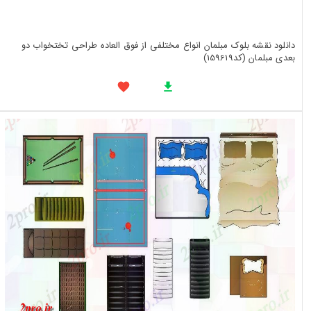
دانلود نقشه بلوک مبلمان انواع مختلفی از فوق العاده طراحی تختخواب دو
بعدی مبلمان (کد159619)