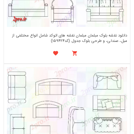
دانلود نقشه بلوک مبلمان مبلمان نقشه های اتوکد شامل انواع مختلفی از
مبل، صندلی، و طرحی بلوک جدول (کد159424)