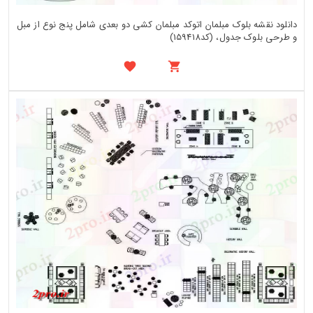
دانلود نقشه بلوک مبلمان اتوکد مبلمان کشی دو بعدی شامل پنج نوع از مبل
و طرحی بلوک جدول، (کد159418)