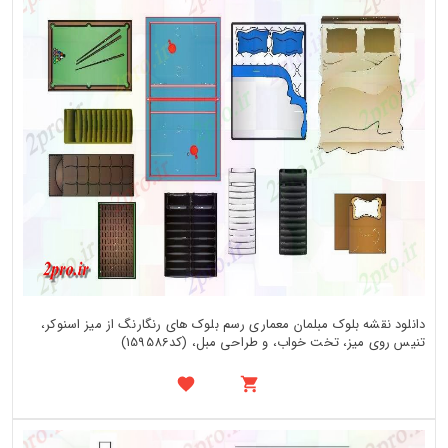
دانلود نقشه بلوک مبلمان معماری رسم بلوک های رنگارنگ از میز اسنوکر،
تنیس روی میز، تخت خواب، و طراحی مبل، (کد159586)