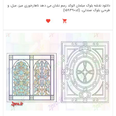
دانلود نقشه بلوک مبلمان اتوکد رسم نشان می دهد ناهارخوری میز، مبل، و
طرحی بلوک صندلی، (کد159390)