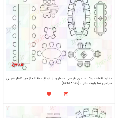
دانلود نقشه بلوک مبلمان طراحی معماری از انواع مختلف از میز ناهار خوری
طراحی نما بلوک عالی، (کد159584)