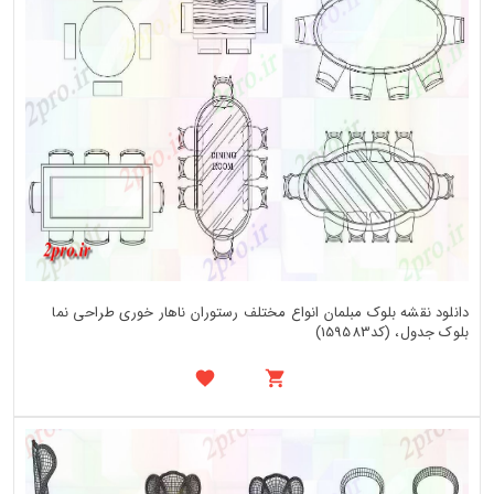
دانلود نقشه بلوک مبلمان انواع مختلف رستوران ناهار خوری طراحی نما
بلوک جدول، (کد159583)