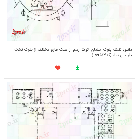
دانلود نقشه بلوک مبلمان اتوکد رسم از سبک های مختلف از بلوک تخت
طراحی نما، (کد159513)