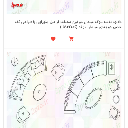
دانلود نقشه بلوک مبلمان دو نوع مختلف از مبل پذیرایی با طراحی کف
حصیر دو بعدی مبلمان اتوکد (کد159421)