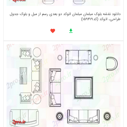
دانلود نقشه بلوک مبلمان مبلمان اتوکد دو بعدی رسم از مبل و بلوک جدول
طراحی، اتوکد (کد159419)