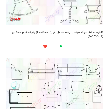
دانلود نقشه بلوک مبلمان رسم شامل انواع مختلف از بلوک های صندلی
(کد159479)