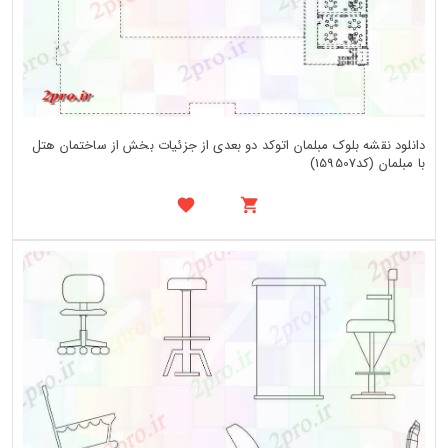
دانلود نقشه بلوک مبلمان اتوکد دو بعدی از جزئیات بخش از ساختمان هتل
با مبلمان (کد159507)