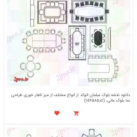
دانلود نقشه بلوک مبلمان اتوکد از انواع مختلف از میز ناهار خوری طراحی
نما بلوک عالی، (کد159585)