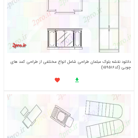
دانلود نقشه بلوک مبلمان طراحی شامل انواع مختلفی از طراحی کمد های
چوبی (کد159516)