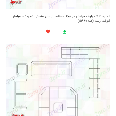
دانلود نقشه بلوک مبلمان دو نوع مختلف از مبل منحنی دو بعدی مبلمان
اتوکد، رسم (کد159420)