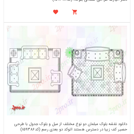
دانلود نقشه بلوک مبلمان دو نوع مختلف از مبل و بلوک جدول با طرحی
حصیر کف زیبا در دسترس هستند اتوکد دو بعدی رسم (کد159386)