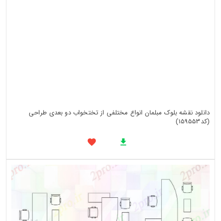
دانلود نقشه بلوک مبلمان انواع مختلفی از تختخواب دو بعدی طراحی
(کد159553)