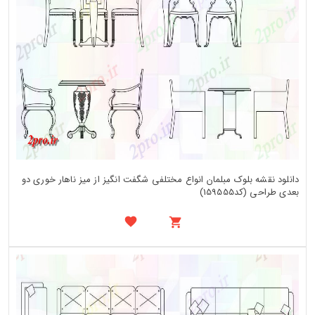
دانلود نقشه بلوک مبلمان انواع مختلفی شگفت انگیز از میز ناهار خوری دو
بعدی طراحی (کد159555)