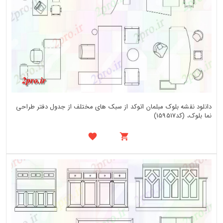
دانلود نقشه بلوک مبلمان اتوکد از سبک های مختلف از جدول دفتر طراحی
نما بلوک، (کد159517)