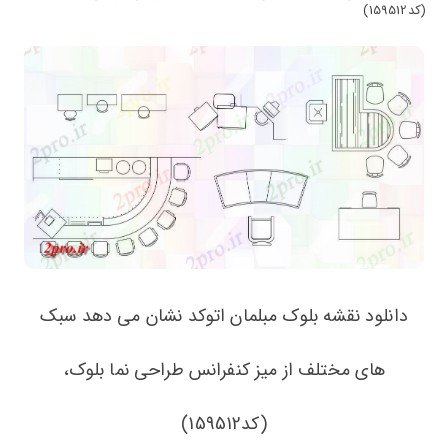
(کد159512)
دانلود نقشه بلوک مبلمان اتوکد نشان می دهد سبک
های مختلف از میز کنفرانس طراحی نما بلوک،
(کد159512)