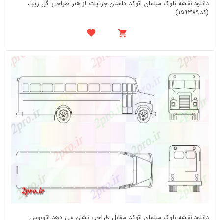
دانلود نقشه بلوک مبلمان اتوکد داشتن جزئیات از هنر طراحی گل زیبا،
(کد159389)
دانلود نقشه بلوک مبلمان اتوکد مقابل طراحی نشان می دهد اتوبوس