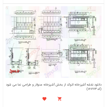
دانلود نقشه آشپزخانه اتوکد از بخش آشپزخانه مدولار و طراحی نما می شود
(کد161273)