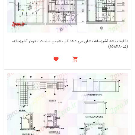
دانلود نقشه آشپزخانه نشان می دهد کار نشیمن ساخت مدولار آشپزخانه،
(کد158480)