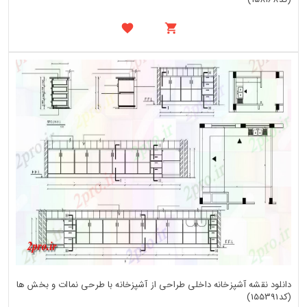
دانلود نقشه آشپزخانه داخلی طراحی از آشپزخانه با طرحی نماات و بخش ها
(کد155391)