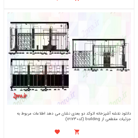
دانلود نقشه آشپزخانه اتوکد دو بعدی نشان می دهد اطلاعات مربوط به
جزئیات مقطعی از building (کد161730)