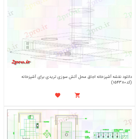
دانلود نقشه آشپزخانه اجاق محل آتش سوزی تریدی برای آشپزخانه
(کد154380)