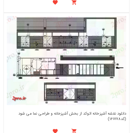
دانلود نقشه آشپزخانه اتوکد از بخش آشپزخانه و طراحی نما می شود
(کد161778)