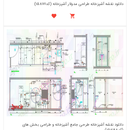
دانلود نقشه آشپزخانه طراحی مدولار آشپزخانه (کد158171)
دانلود نقشه آشپزخانه طرحی جامع آشپزخانه و طراحی بخش های
(کد158168)