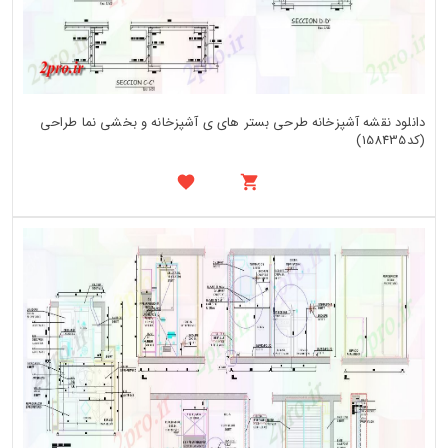
دانلود نقشه آشپزخانه طرحی بستر های ی آشپزخانه و بخشی نما طراحی
(کد158435)