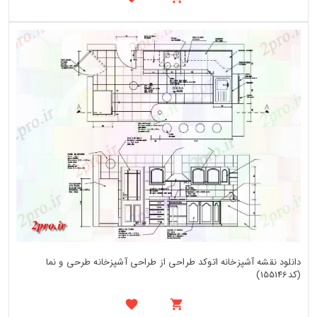
دانلود نقشه آشپزخانه اتوکد طراحی از طراحی آشپزخانه طرحی و نما
(کد155146)