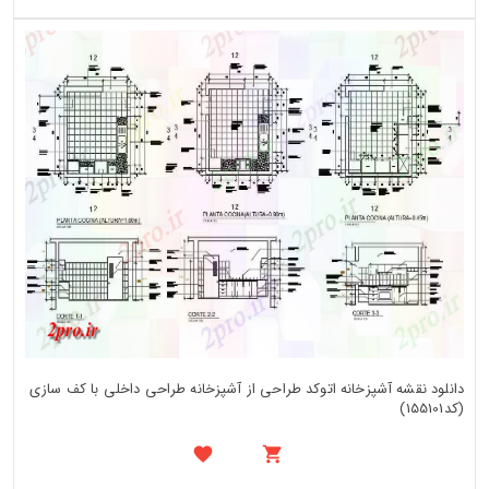
دانلود نقشه آشپزخانه اتوکد طراحی از آشپزخانه طراحی داخلی با کف سازی
(کد155101)