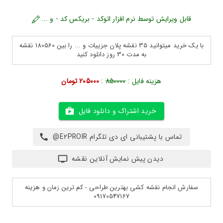
قابل ویرایش توسط نرم افزار اتوکد - بریکس کد - و ...
با یک خرید میتوانید 35 نقشه پلان جزییات و ... را بین 180560 نقشه
به مدت 30 روز دانلود کنید
هزینه فایل :
850000
:
205000 تومان
خرید اشتراک و دانلود فایل
تماس با پشتیبانی ای دی تلگرام E2PROIR@
دیدن پیش نمایش آنلاین نقشه
سفارش انجام نقشه کشی بهترین طراحی - کم ترین زمان و هزینه
09170547167