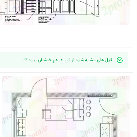
فایل های مشابه شاید از این ها هم خوشتان بیاید !!!!