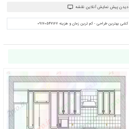
دیدن پیش نمایش آنلاین نقشه
بهترین طراحی - کم ترین زمان و هزینه 09170547167