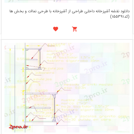
دانلود نقشه آشپزخانه داخلی طراحی از آشپزخانه با طرحی نماات و بخش ها
(کد155391)