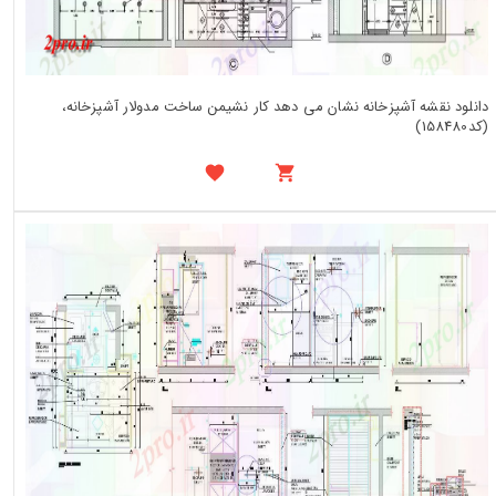
دانلود نقشه آشپزخانه نشان می دهد کار نشیمن ساخت مدولار آشپزخانه،
(کد158480)