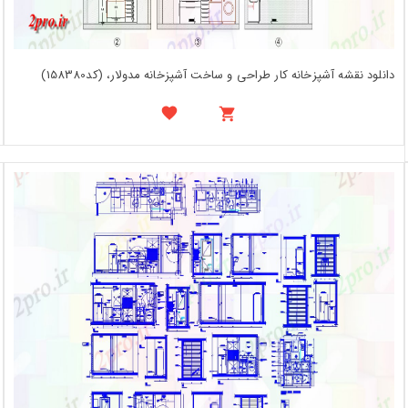
دانلود نقشه آشپزخانه کار طراحی و ساخت آشپزخانه مدولار، (کد158380)