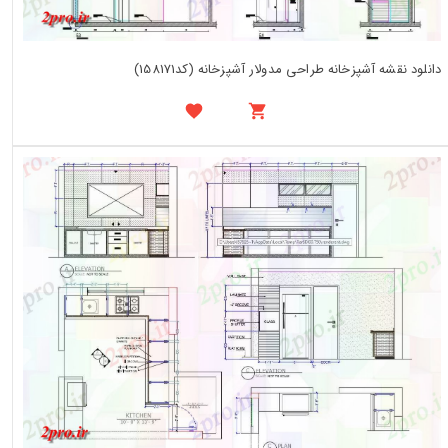
دانلود نقشه آشپزخانه طراحی مدولار آشپزخانه (کد158171)