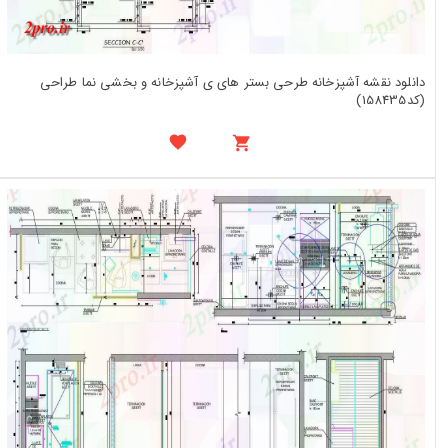
دانلود نقشه آشپزخانه طرحی بستر های ی آشپزخانه و بخشی نما طراحی
(کد158435)