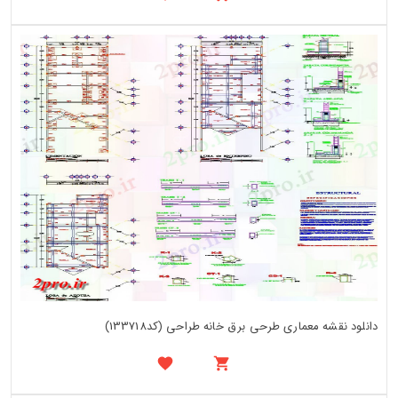
دانلود نقشه معماری طرحی برق خانه طراحی (کد133718)