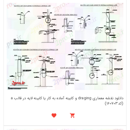
دانلود نقشه معماری draging و کابینه آماده به کار یا کابینه لایه در قالب a
(کد160703)