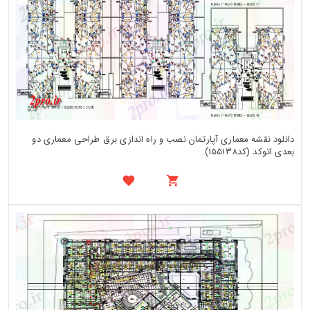
دانلود نقشه معماری آپارتمان نصب و راه اندازی برق طراحی معماری دو
بعدی اتوکد (کد155138)