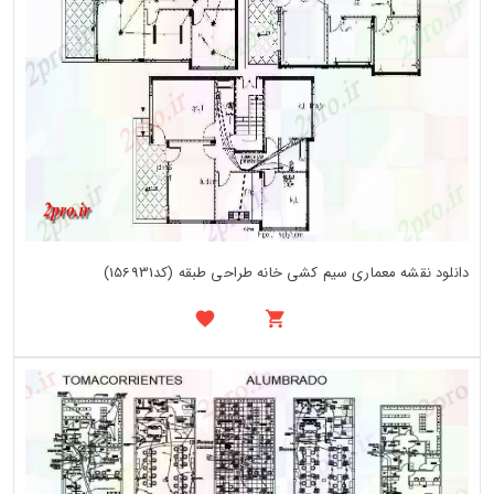
دانلود نقشه معماری سیم کشی خانه طراحی طبقه (کد156931)