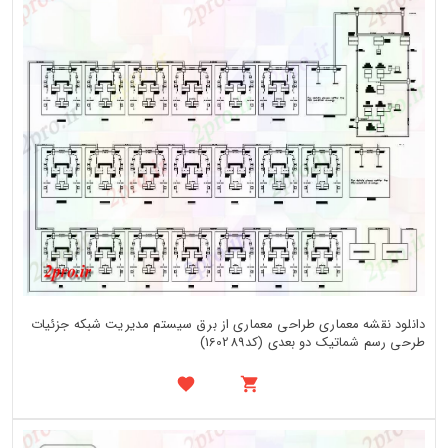
دانلود نقشه معماری طراحی معماری از برق سیستم مدیریت شبکه جزئیات
طرحی رسم شماتیک دو بعدی (کد160289)