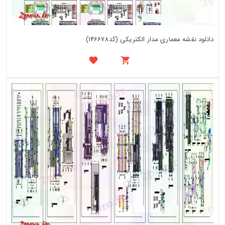
دانلود نقشه معماری مدار الکتریکی (کد146678)