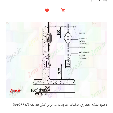
دانلود نقشه معماری جزئیات مقاومت در برابر آتش تعریف (کد164599)