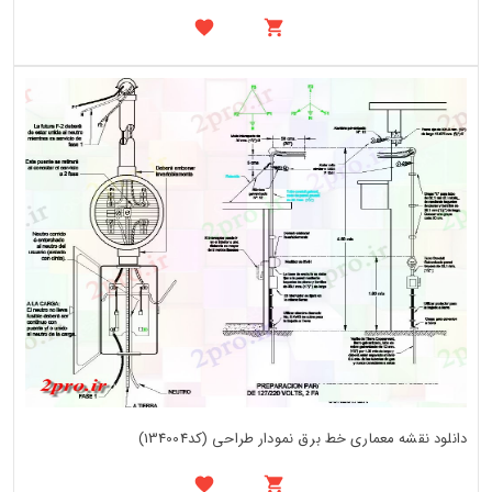
دانلود نقشه معماری خط برق نمودار طراحی (کد134004)