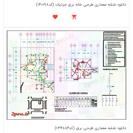
دانلود نقشه معماری طرحی خانه برق جزئیات (کد140198)
دانلود نقشه معماری طرحی برق (کد134884)