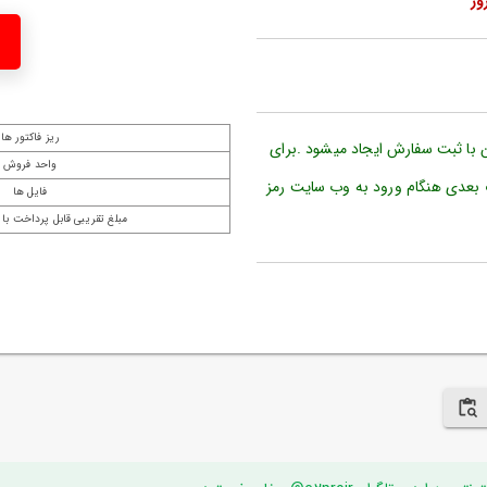
ریز فاکتور ها
ن با ثبت سفارش ایجاد میشود .برای
واحد فروش
 بعدی هنگام ورود به وب سایت رمز
فایل ها
مبلغ تقریبی قابل پرداخت با 