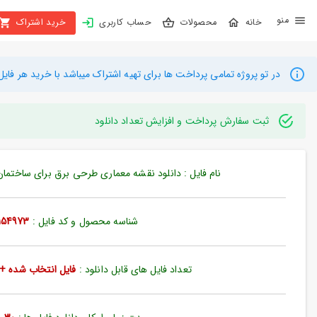
X
محصولات
حساب کاربری
خرید اشتراک
بستن
منو
محصولات
در تو پروژه تمامی پرداخت ها برای تهیه اشتراک میباشد با خرید هر فایل میتوانید به م
تهیه
اشتراک
ثبت سفارش پرداخت و افزایش تعداد دانلود
راهنما
نام فایل : دانلود نقشه معماری طرحی برق برای ساختمان تجار
دانلود
خرید
شناسه محصول و کد فایل :
154973
ها
تعداد فایل های قابل دانلود :
فایل انتخاب شده + 35 فایل دیگ
حساب
کاربری