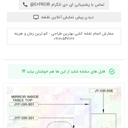
تماس با پشتیبانی ای دی تلگرام E2PROIR@
دیدن پیش نمایش آنلاین نقشه
سفارش انجام نقشه کشی بهترین طراحی - کم ترین زمان و هزینه
09170547167
فایل های مشابه شاید از این ها هم خوشتان بیاید !!!!