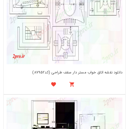
دانلود نقشه اتاق خواب مستر دار سقف طراحی (کد87952)