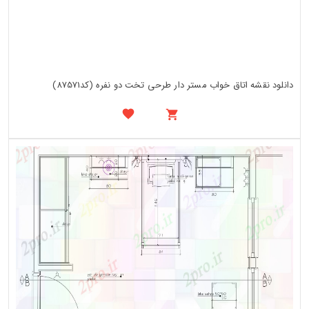
دانلود نقشه اتاق خواب مستر دار طرحی تخت دو نفره (کد87571)