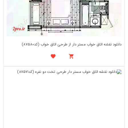
دانلود نقشه اتاق خواب مستر دار از طرحی اتاق خواب (کد87580)