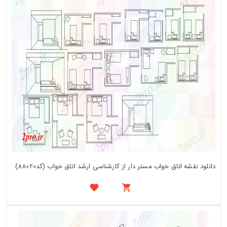
دانلود نقشه اتاق خواب مستر دار از کارشناسی ارشد اتاق خواب (کد88020)