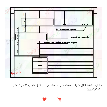
دانلود نقشه اتاق خواب مستر دار نما مقطعی از اتاق خواب 3 در 4 متر
(کد88093)