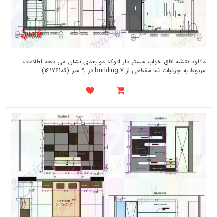
دانلود نقشه اتاق خواب مستر دار اتوکد دو بعدی نشان می دهد اطلاعات
مربوط به جزئیات نما مقطعی از building 7 در 9 متر (کد161761)