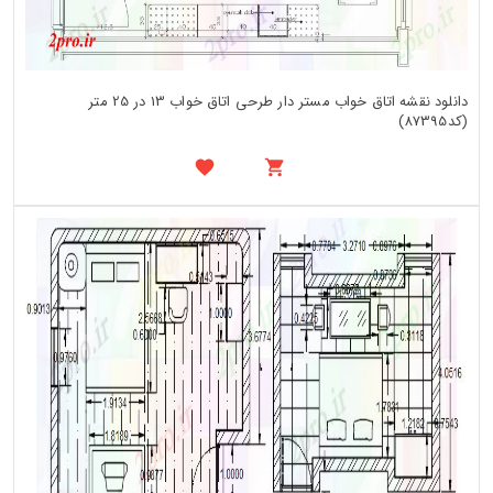
دانلود نقشه اتاق خواب مستر دار طرحی اتاق خواب 13 در 25 متر
(کد87395)