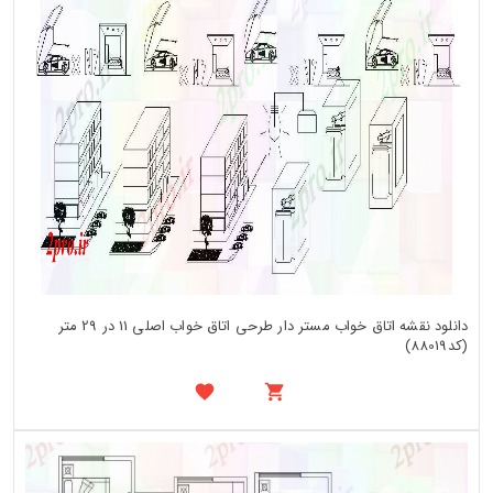
دانلود نقشه اتاق خواب مستر دار طرحی اتاق خواب اصلی 11 در 29 متر
(کد88019)