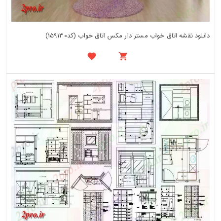
دانلود نقشه اتاق خواب مستر دار مکس اتاق خواب (کد159130)