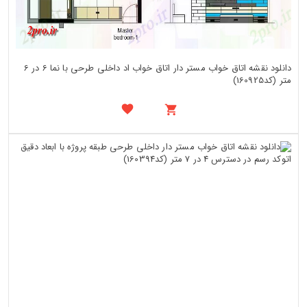
دانلود نقشه اتاق خواب مستر دار اتاق خواب اد داخلی طرحی با نما 6 در 6
متر (کد160925)