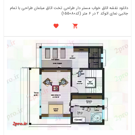
دانلود نقشه اتاق خواب مستر دار طراحی تخت اتاق مبلمان طراحی با تمام
جانبی نمای اتوکد 2 در 6 متر (کد155080)