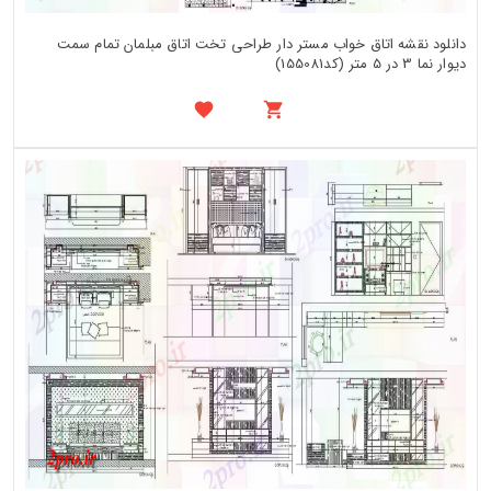
دانلود نقشه اتاق خواب مستر دار طراحی تخت اتاق مبلمان تمام سمت
دیوار نما 3 در 5 متر (کد155081)