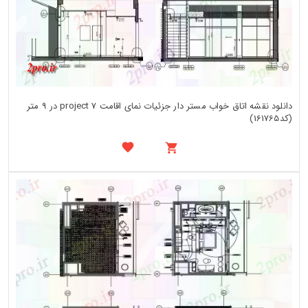
دانلود نقشه اتاق خواب مستر دار جزئیات نمای اقامت project 7 در 9 متر
(کد161765)