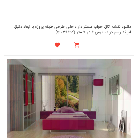
دانلود نقشه اتاق خواب مستر دار داخلی طرحی طبقه پروژه با ابعاد دقیق
اتوکد رسم در دسترس 4 در 7 متر (کد160394)