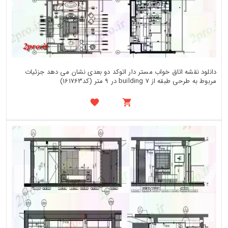
دانلود نقشه اتاق خواب مستر دار اتوکد دو بعدی نشان می دهد جزئیات
مربوط به طرحی طبقه از building 7 در 9 متر (کد161763)