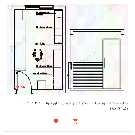
دانلود نقشه اتاق خواب مستر دار از طرحی اتاق خواب اد 3 در 4 متر
(کد88092)