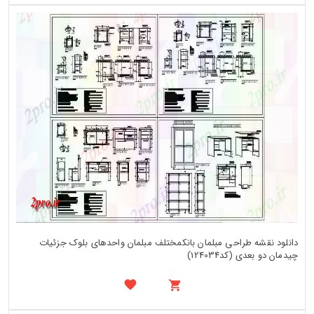
دانلود نقشه طراحی مبلمان بانکمختلف مبلمان واحدهای بلوک جزئیات
چیدمان دو بعدی (کد124034)