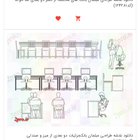
(کد124281)
دانلود نقشه طراحی مبلمان بانکجزئیات دو بعدی از میز و صندلی