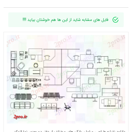
فایل های مشابه شاید از این ها هم خوشتان بیاید !!!!
دانلود نقشه طراحی مبلمان بانک های مختلف از دفتر دو بعدی نما اتوکد