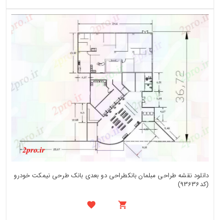
دانلود نقشه طراحی مبلمان بانکطراحی دو بعدی بانک طرحی نیمکت خودرو
(کد93636)