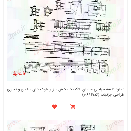
دانلود نقشه طراحی مبلمان بانکبانک بخش میز و بلوک های مبلمان و نجاری
طراحی جزئیات (کد106941)