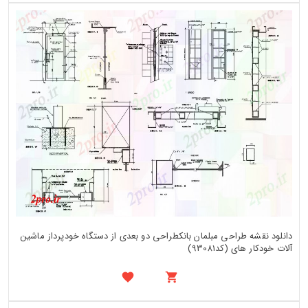
دانلود نقشه طراحی مبلمان بانکطراحی دو بعدی از دستگاه خودپرداز ماشین
آلات خودکار های (کد93081)