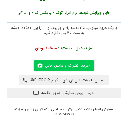
قابل ویرایش توسط نرم افزار اتوکد - بریکس کد - و ...
با یک خرید میتوانید 35 نقشه پلان جزییات و ... را بین 180560 نقشه
به مدت 30 روز دانلود کنید
هزینه فایل :
850000
:
205000 تومان
خرید اشتراک و دانلود فایل
تماس با پشتیبانی ای دی تلگرام E2PROIR@
دیدن پیش نمایش آنلاین نقشه
سفارش انجام نقشه کشی بهترین طراحی - کم ترین زمان و هزینه
09170547167