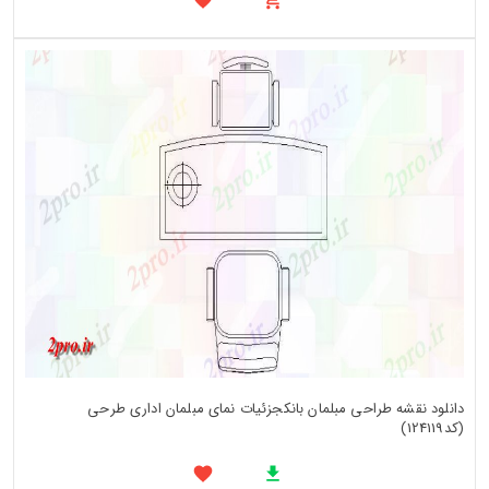
دانلود نقشه طراحی مبلمان بانکجزئیات نمای مبلمان اداری طرحی
(کد124119)