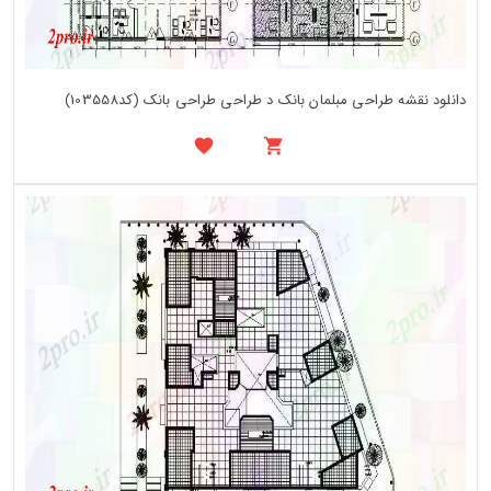
دانلود نقشه طراحی مبلمان بانک د طراحی طراحی بانک (کد103558)