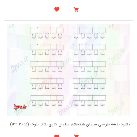
دانلود نقشه طراحی مبلمان بانکخلاق مبلمان اداری بانک بلوک (کد124136)