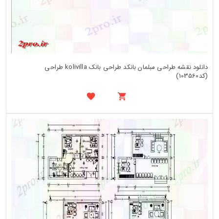
دانلود نقشه طراحی مبلمان بانکد طراحی بانک kolivilla طراحی
(کد103560)