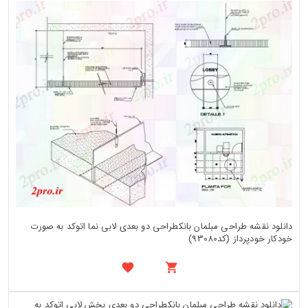
دانلود نقشه طراحی مبلمان بانکطراحی دو بعدی لابی نما اتوکد به صورت
خودکار خودپرداز (کد93080)