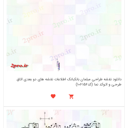
دانلود نقشه طراحی مبلمان بانکبانک اطلاعات نقشه های دو بعدی اتاق
طرحی و اتوکد نما (کد106156)