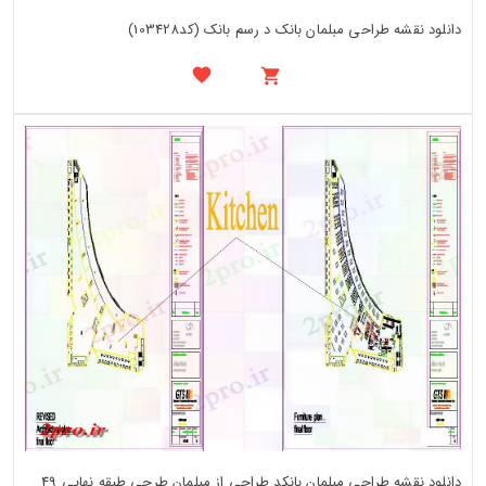
دانلود نقشه طراحی مبلمان بانک د رسم بانک (کد103428)
دانلود نقشه طراحی مبلمان بانکد طراحی از مبلمان طرحی طبقه نهایی 49