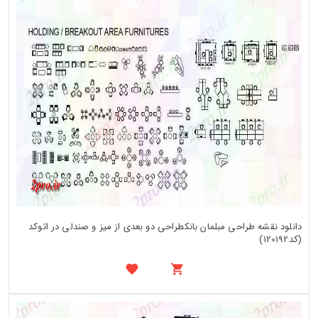
دانلود نقشه طراحی مبلمان بانکطراحی دو بعدی از میز و صندلی در اتوکد
(کد120192)