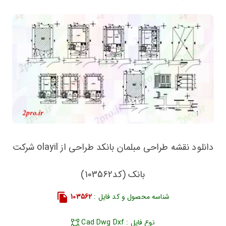
دانلود نقشه طراحی مبلمان بانکد طراحی از olayil شرکت
بانک (کد103562)
شناسه محصول و کد فایل :
103562
نوع فایل : Cad Dwg Dxf