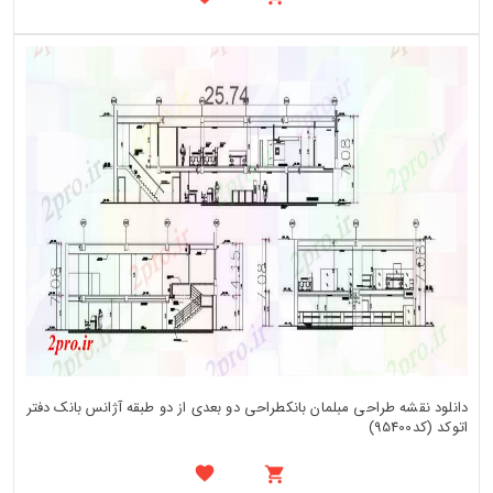
دانلود نقشه طراحی مبلمان بانکطراحی دو بعدی از دو طبقه آژانس بانک دفتر
اتوکد (کد95400)