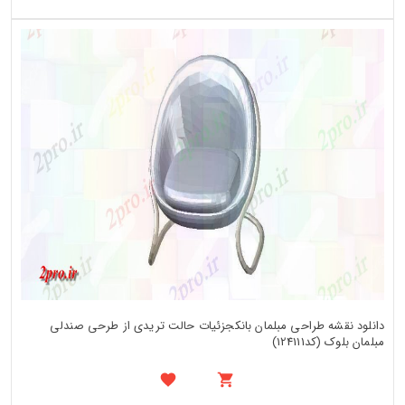
دانلود نقشه طراحی مبلمان بانکجزئیات حالت تریدی از طرحی صندلی
مبلمان بلوک (کد124111)