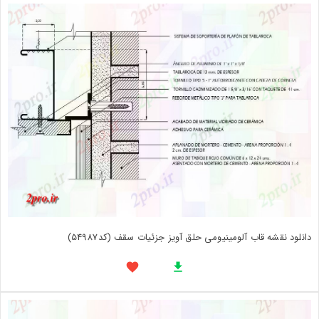
دانلود نقشه قاب آلومینیومی حلق آویز جزئیات سقف (کد54987)