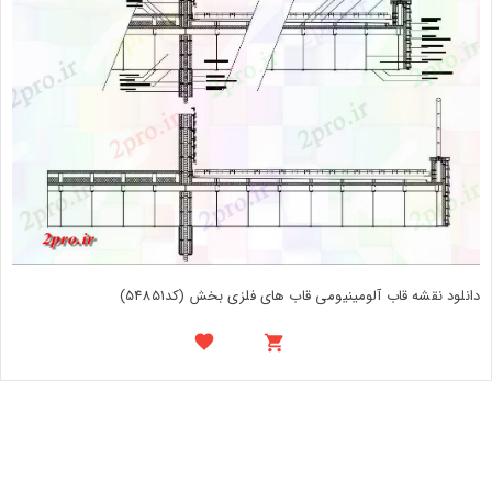
دانلود نقشه قاب آلومینیومی قاب های فلزی بخش (کد54851)