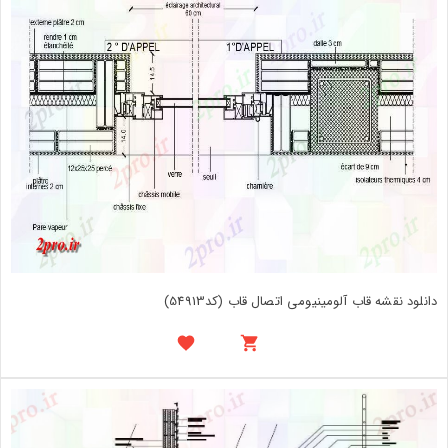
دانلود نقشه قاب آلومینیومی اتصال قاب (کد54913)