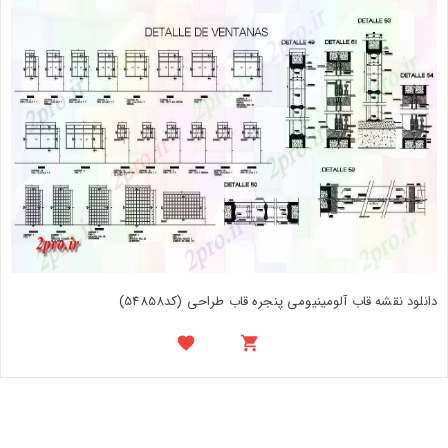
دانلود نقشه قاب آلومینیومی پنجره قاب طراحی (کد54858)