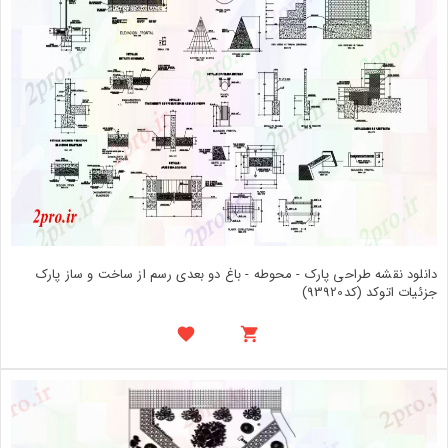
دانلود نقشه طراحی پارک - محوطه - باغ دو بعدی رسم از ساخت و ساز پارک
جزئیات اتوکد (کد93920)