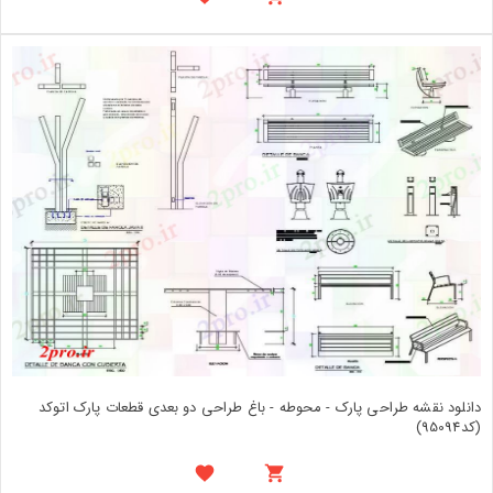
دانلود نقشه طراحی پارک - محوطه - باغ طراحی دو بعدی قطعات پارک اتوکد
(کد95094)