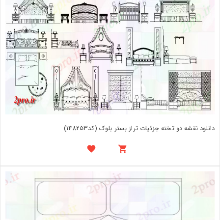
دانلود نقشه دو تخته جزئیات تراز بستر بلوک (کد148253)