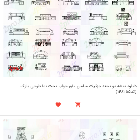
دانلود نقشه دو تخته جزئیات مبلمان اتاق خواب تخت نما طرحی بلوک
(کد148255)