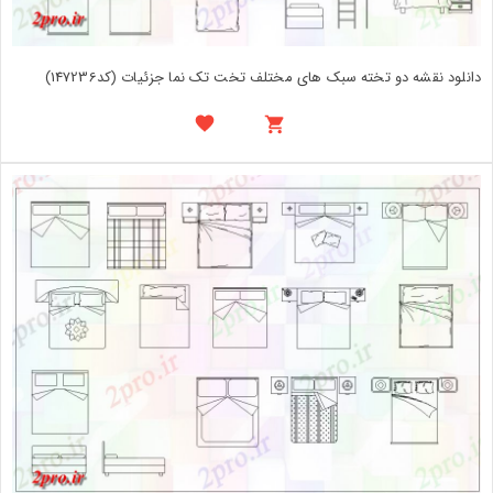
دانلود نقشه دو تخته سبک های مختلف تخت تک نما جزئیات (کد147236)