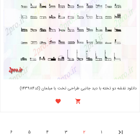
دانلود نقشه دو تخته با دید جانبی طراحی تخت با مبلمان (کد143984)
6
5
4
3
2
1