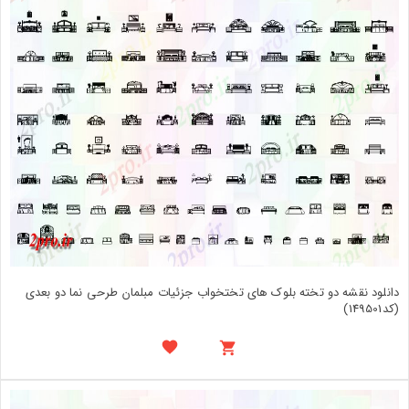
دانلود نقشه دو تخته بلوک های تختخواب جزئیات مبلمان طرحی نما دو بعدی
(کد149501)