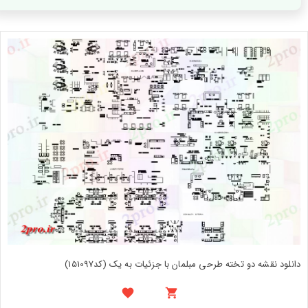
دانلود نقشه دو تخته طرحی مبلمان با جزئیات به یک (کد151097)