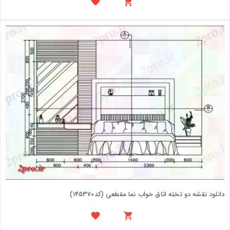
دانلود نقشه دو تخته اتاق خواب نما مقطعی (کد145370)