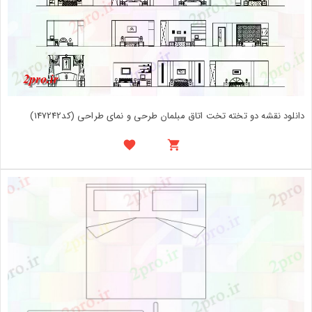
دانلود نقشه دو تخته تخت اتاق مبلمان طرحی و نمای طراحی (کد147242)