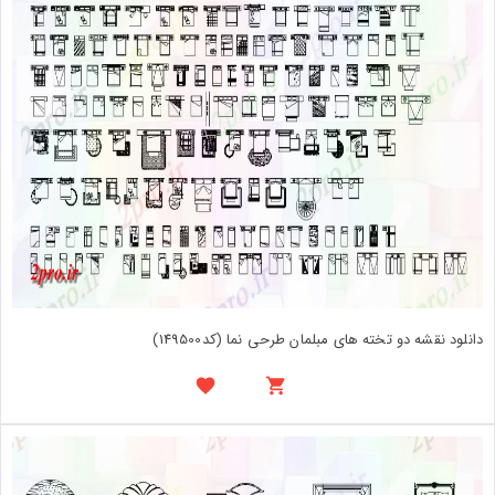
دانلود نقشه دو تخته های مبلمان طرحی نما (کد149500)