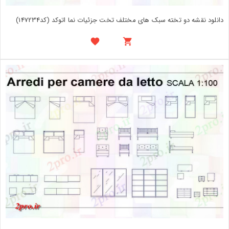
دانلود نقشه دو تخته سبک های مختلف تخت جزئیات نما اتوکد (کد147234)