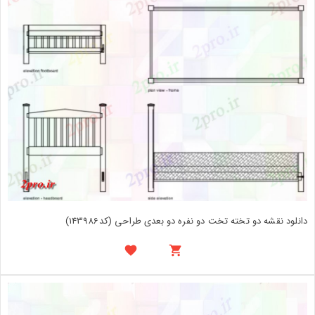
دانلود نقشه دو تخته تخت دو نفره دو بعدی طراحی (کد143986)