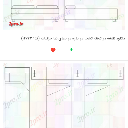
دانلود نقشه دو تخته تخت دو نفره دو بعدی نما جزئیات (کد147239)