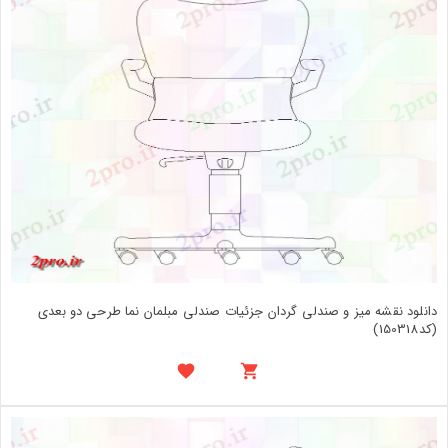
دانلود نقشه میز و صندلی گردان جزئیات صندلی مبلمان نما طرحی دو بعدی
(کد150318)