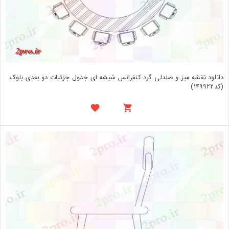
دانلود نقشه میز و صندلی گرد کنفرانس شیشه ای جدول جزئیات دو بعدی بلوک
(کد149922)