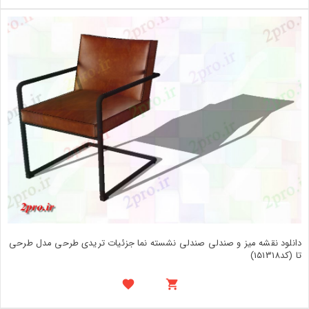
دانلود نقشه میز و صندلی صندلی نشسته نما جزئیات تریدی طرحی مدل طرحی
تا (کد151318)