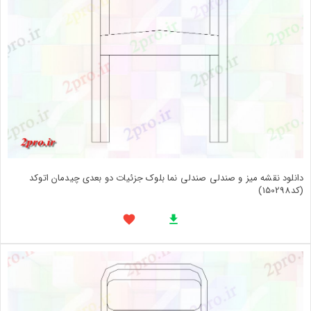
دانلود نقشه میز و صندلی صندلی نما بلوک جزئیات دو بعدی چیدمان اتوکد
(کد150298)