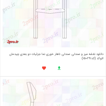
دانلود نقشه میز و صندلی صندلی ناهار خوری نما جزئیات دو بعدی چیدمان
اتوکد (کد150291)