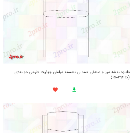
دانلود نقشه میز و صندلی صندلی نشسته مبلمان جزئیات طرحی دو بعدی
(کد150294)