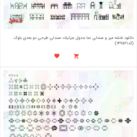
دانلود نقشه میز و صندلی نما جدول جزئیات صندلی طرحی دو بعدی بلوک
(کد149521)