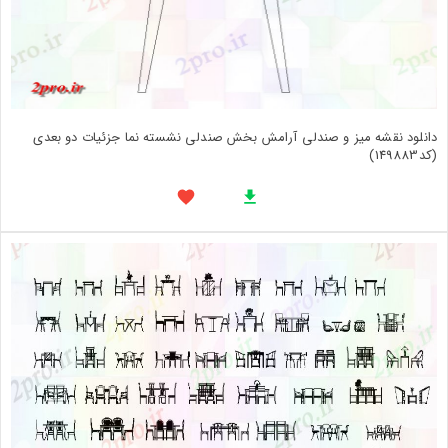
دانلود نقشه میز و صندلی آرامش بخش صندلی نشسته نما جزئیات دو بعدی
(کد149883)