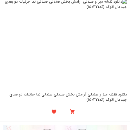
دانلود نقشه میز و صندلی آرامش بخش صندلی صندلی نما جزئیات دو بعدی
چیدمان اتوکد (کد150321)