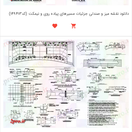
دانلود نقشه میز و صندلی جزئیات مسیرهای پیاده روی و نیمکت (کد149413)