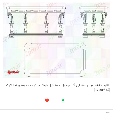
دانلود نقشه میز و صندلی گرد جدول مستطیل بلوک جزئیات دو بعدی نما اتوکد
(کد150549)