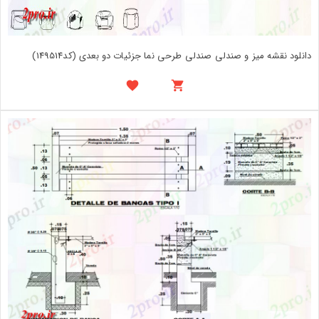
دانلود نقشه میز و صندلی صندلی طرحی نما جزئیات دو بعدی (کد149514)