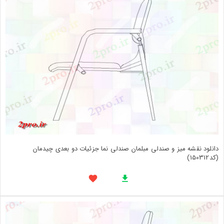
دانلود نقشه میز و صندلی مبلمان صندلی نما جزئیات دو بعدی چیدمان
(کد150312)