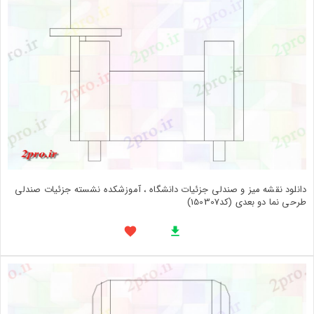
دانلود نقشه میز و صندلی جزئیات دانشگاه ، آموزشکده نشسته جزئیات صندلی
طرحی نما دو بعدی (کد150307)