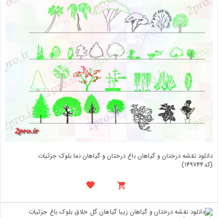
دانلود نقشه درختان و گیاهان باغ درختان و گیاهان نما بلوک جزئیات
(کد149744)