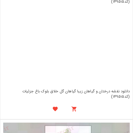
دانلود نقشه درختان و گیاهان زیبا گیاهان گل خلاق بلوک باغ جزئیات
(کد149515)