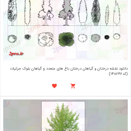
دانلود نقشه درختان و گیاهان درختان باغ های متعدد و گیاهان بلوک جزئیات
(کد148646)