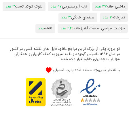
داخلی خانه
37 عدد
قاب آلومینیومی
97 عدد
بلوک اتوکد تست
3 عدد
نمازخانه
3 عدد
سینمای خانگی
3 عدد
جزئیات طراحی ساخت آشپزخانه
249 عدد
نقشه
عدد
تو پروژه یکی از بزرگ ترین مراجع دانلود فایل های نقشه کشی در کشور
در سال 1394 تاسیس گردیده و تا به امروز به کمک کاربران و همکاران
هزاران نقشه برای دانلود قرار داده شده
با افتخار تو پروژه ساخته شده با وب اسمبلی