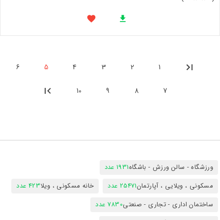
6
5
4
3
2
1
10
9
8
7
ورزشگاه - سالن ورزش - باشگاه
1931 عدد
مسکونی ، ویلایی ، آپارتمان
25471 عدد
خانه مسکونی ، ویلا
423 عدد
ساختمان اداری - تجاری - صنعتی
7830 عدد