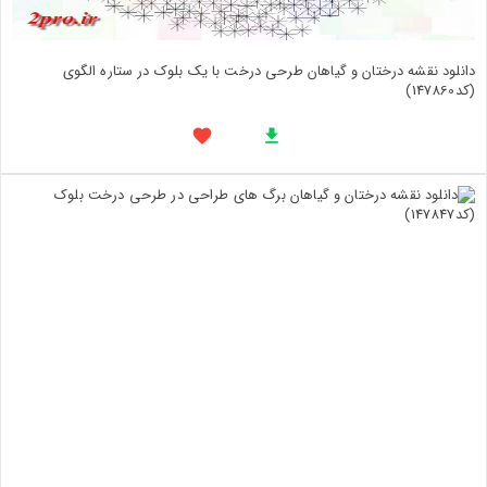
دانلود نقشه درختان و گیاهان طرحی درخت با یک بلوک در ستاره الگوی
(کد147860)