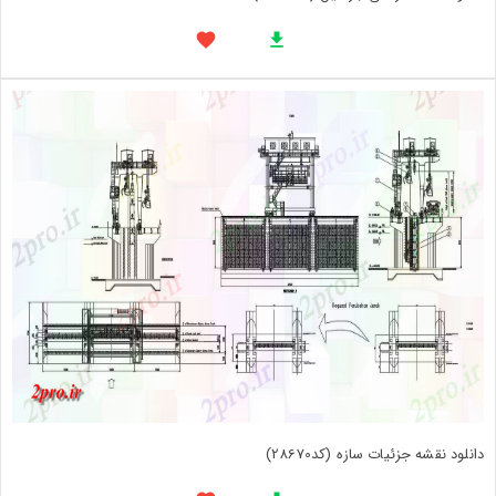
دانلود نقشه جزئیات سازه (کد28670)