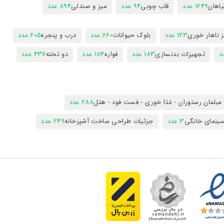
یاهان
1649 عدد
قاب چوبی
94 عدد
میز و صندلی
894 عدد
 ناهار خوری
123 عدد
بلوک حیوانات
660 عدد
درب و پنجره
605 عدد
تجهیزات بدنسازی
183 عدد
فواره
184 عدد
دو تخته
437 عدد
مبلمان رستوران - غذا خوری - فست فود - هتل
288 عدد
ینمای خانگی
3 عدد
جزئیات طراحی ساخت آشپزخانه
249 عدد