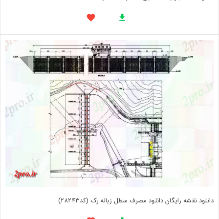
دانلود نقشه رایگان دانلود مصرف سطل زباله رک (کد28243)