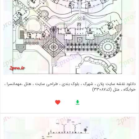
دانلود نقشه سایت پلان ، شهرک ، بلوک بندی ، طراحی سایت ، هتل ،مهمانسرا ،
خوابگاه ، متل (کد33087)