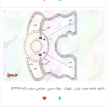
دانلود نقشه سایت پلان ، شهرک ، بلوک بندی ، طراحی سایت (کد33479)