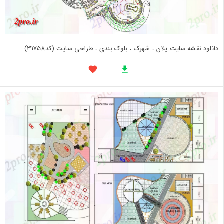
دانلود نقشه سایت پلان ، شهرک ، بلوک بندی ، طراحی سایت (کد31758)