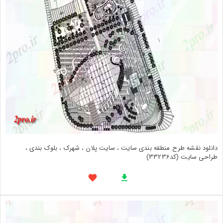
دانلود نقشه طرح منطقه بندی سایت ، سایت پلان ، شهرک ، بلوک بندی ،
طراحی سایت (کد33236)