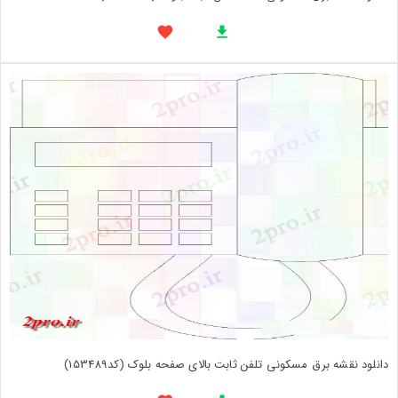
دانلود نقشه برق مسکونی تلفن ثابت بالای صفحه بلوک (کد153489)