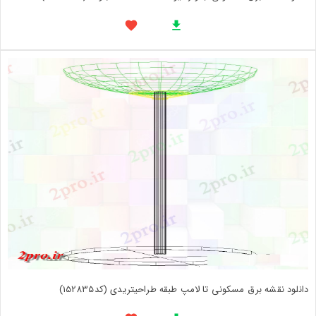
دانلود نقشه برق مسکونی تا لامپ طبقه طراحیتریدی (کد152835)