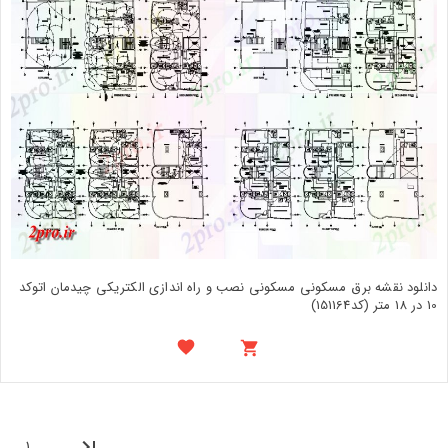
دانلود نقشه برق مسکونی مسکونی نصب و راه اندازی الکتریکی چیدمان اتوکد
10 در 18 متر (کد151164)
1