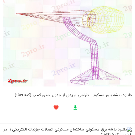
دانلود نقشه برق مسکونی طراحی تریدی از جدول خلاق لامپ (کد151911)