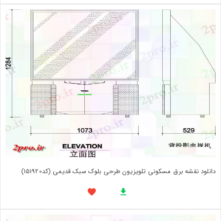
دانلود نقشه برق مسکونی تلویزیون طرحی بلوک سبک قدیمی (کد151920)