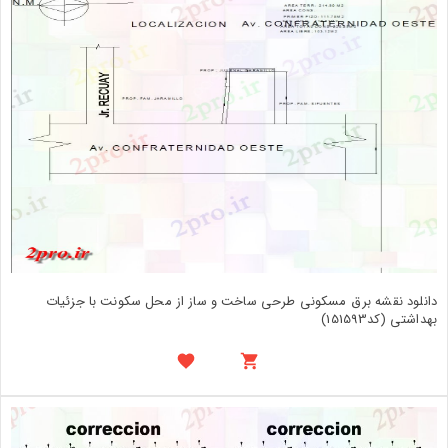
دانلود نقشه برق مسکونی طرحی ساخت و ساز از محل سکونت با جزئیات
بهداشتی (کد151593)