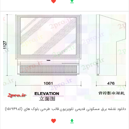
دانلود نقشه برق مسکونی قدیمی تلویزیون قالب طرحی بلوک های (کد151949)