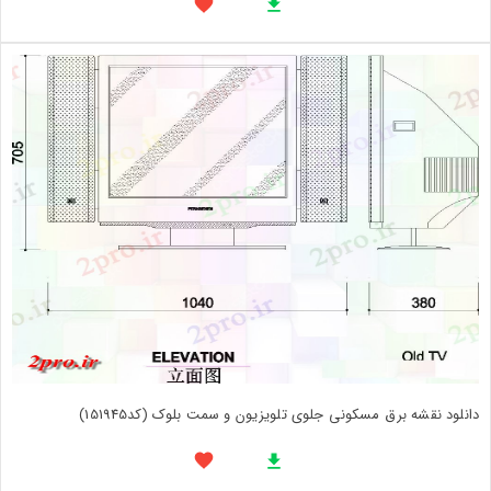
دانلود نقشه برق مسکونی جلوی تلویزیون و سمت بلوک (کد151945)