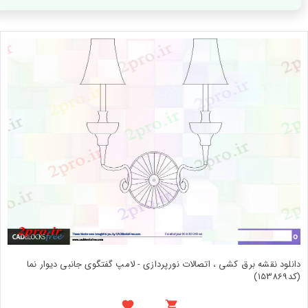
دانلود نقشه برق کشی ، اتصالات نورپردازی - لامپ گفتگوی جانبی دیوار نما
(کد153869)