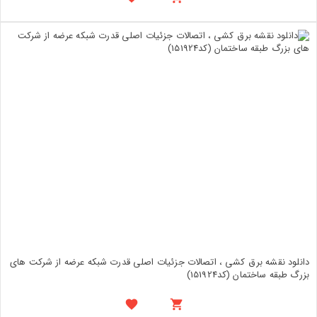
دانلود نقشه برق کشی ، اتصالات جزئیات اصلی قدرت شبکه عرضه از شرکت های
بزرگ طبقه ساختمان (کد151924)