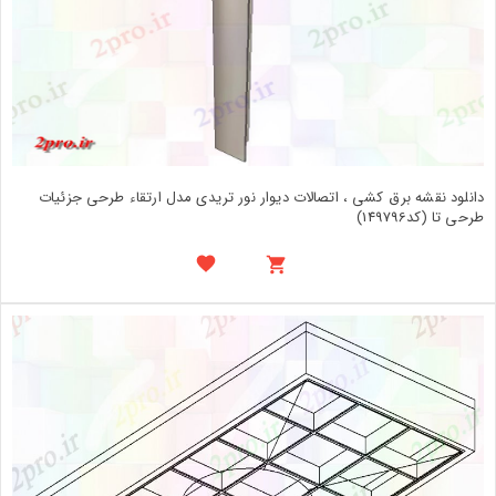
دانلود نقشه برق کشی ، اتصالات دیوار نور تریدی مدل ارتقاء طرحی جزئیات
طرحی تا (کد149796)