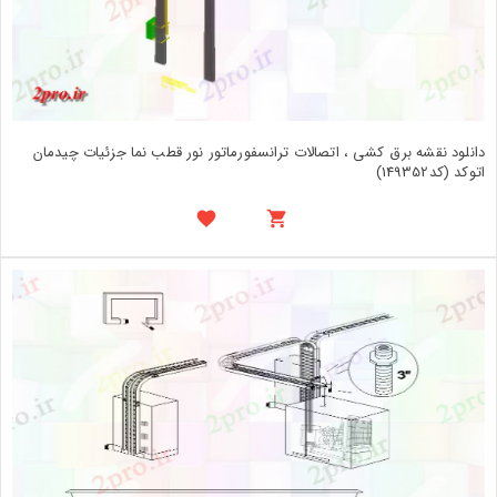
دانلود نقشه برق کشی ، اتصالات ترانسفورماتور نور قطب نما جزئیات چیدمان
اتوکد (کد149352)