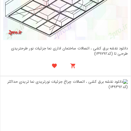
دانلود نقشه برق کشی ، اتصالات ساختمان اداری نما جزئیات نور طرحتریدی
طرحی تا (کد149792)