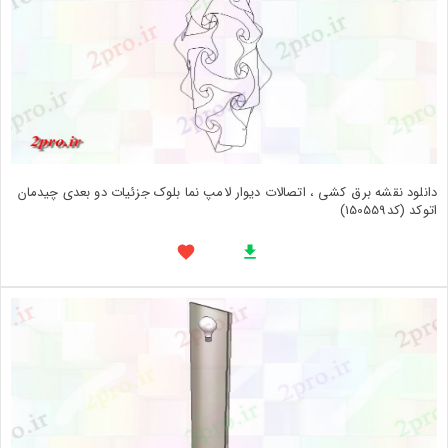
دانلود نقشه برق کشی ، اتصالات دیوار لامپ نما بلوک جزئیات دو بعدی چیدمان
اتوکد (کد150559)