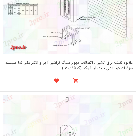
دانلود نقشه برق کشی ، اتصالات دیوار سنگ تراشی آجر و الکتریکی نما سیستم
جزئیات دو بعدی چیدمان اتوکد (کد150645)