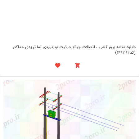
دانلود نقشه برق کشی ، اتصالات چراغ جزئیات نورتریدی نما تریدی حداکثر
(کد149392)