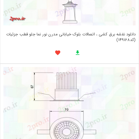
دانلود نقشه برق کشی ، اتصالات بلوک خیابانی مدرن نور نما جلو قطب جزئیات
(کد149168)