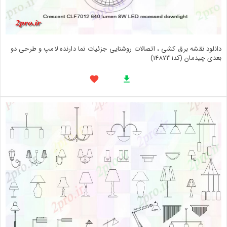
دانلود نقشه برق کشی ، اتصالات روشنایی جزئیات نما دارنده لامپ و طرحی دو
بعدی چیدمان (کد148731)