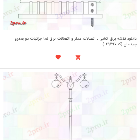
دانلود نقشه برق کشی ، اتصالات مدار و اتصالات برق نما جزئیات دو بعدی
چیدمان (کد149297)