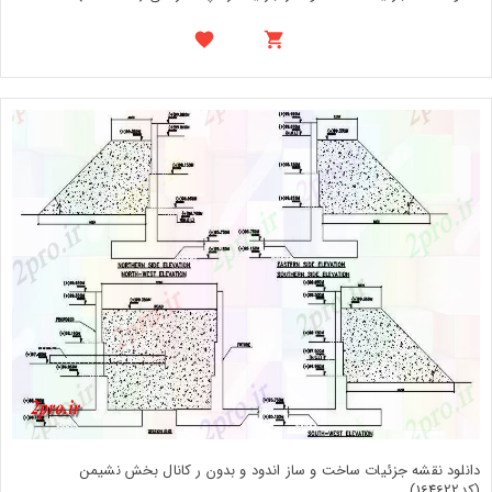
دانلود نقشه جزئیات ساخت و ساز اندود و بدون ر کانال بخش نشیمن
(کد164622)