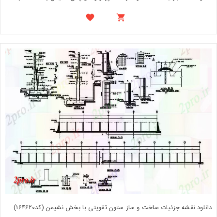
دانلود نقشه جزئیات ساخت و ساز ستون تقویتی با بخش نشیمن (کد164620)