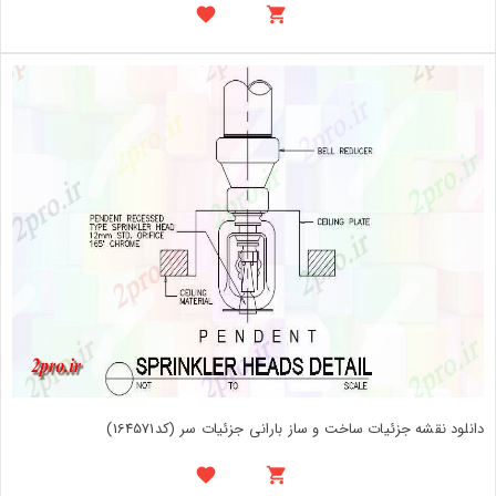
دانلود نقشه جزئیات ساخت و ساز بارانی جزئیات سر (کد164571)