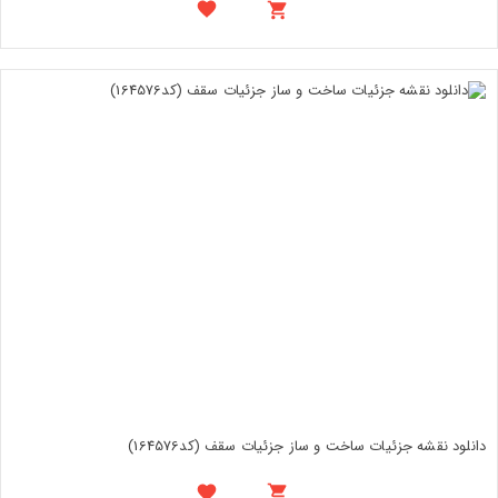
دانلود نقشه جزئیات ساخت و ساز جزئیات سقف (کد164576)