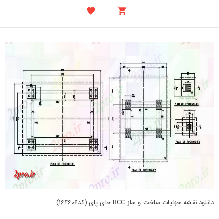
دانلود نقشه جزئیات ساخت و ساز RCC جای پای (کد164606)