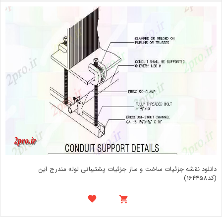
دانلود نقشه جزئیات ساخت و ساز جزئیات پشتیبانی لوله مندرج این
(کد164458)