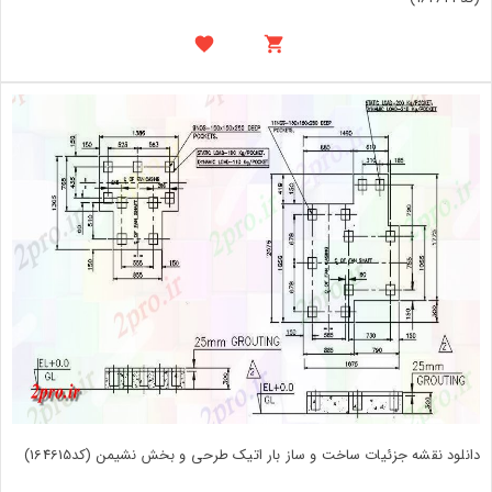
دانلود نقشه جزئیات ساخت و ساز بار اتیک طرحی و بخش نشیمن (کد164615)