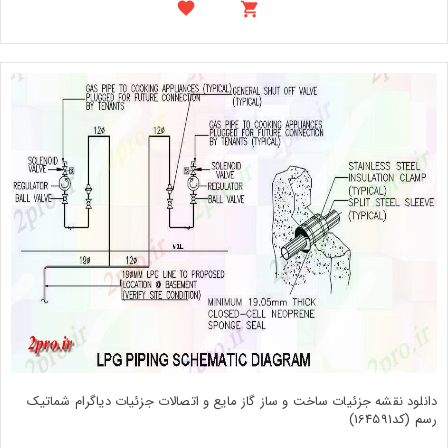
دانلود نقشه جزئیات ساخت و ساز گاز مایع و اتصالات جزئیات دیاگرام شماتیک
رسم (کد164591)