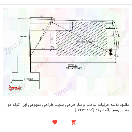
دانلود نقشه جزئیات ساخت و ساز طرحی سایت طراحی مفهومی این اتوکد دو
بعدی رسم ارائه اتوکد (کد164568)