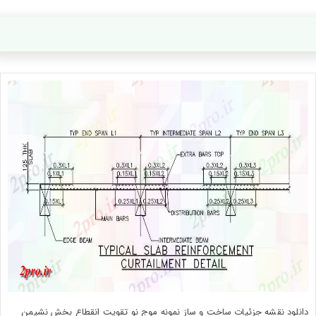
دانلود نقشه جزئیات ساخت و ساز نمونه موج نو تقویت انقطاع بخش نشیمن