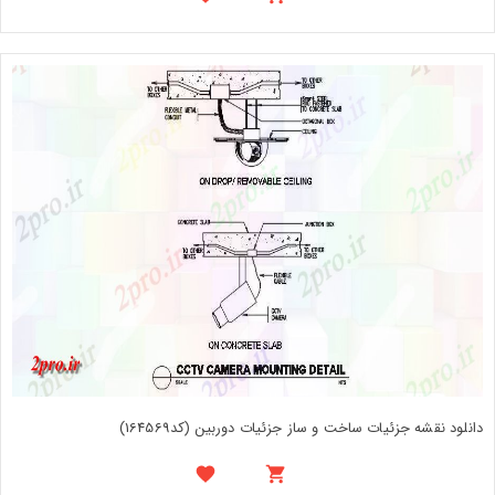
دانلود نقشه جزئیات ساخت و ساز جزئیات دوربین (کد164569)