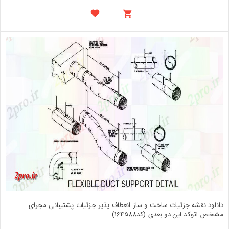
دانلود نقشه جزئیات ساخت و ساز انعطاف پذیر جزئیات پشتیبانی مجرای
مشخص اتوکد این دو بعدی (کد164588)