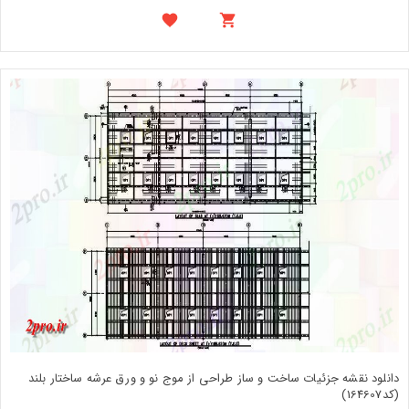
دانلود نقشه جزئیات ساخت و ساز طراحی از موج نو و ورق عرشه ساختار بلند
(کد164607)