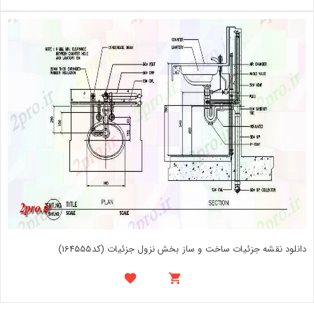
دانلود نقشه جزئیات ساخت و ساز بخش نزول جزئیات (کد164555)