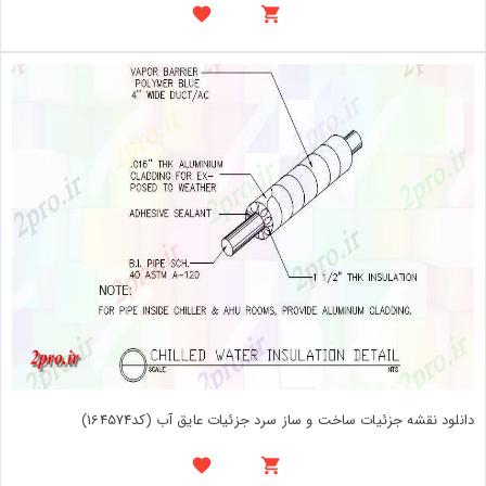
دانلود نقشه جزئیات ساخت و ساز سرد جزئیات عایق آب (کد164574)