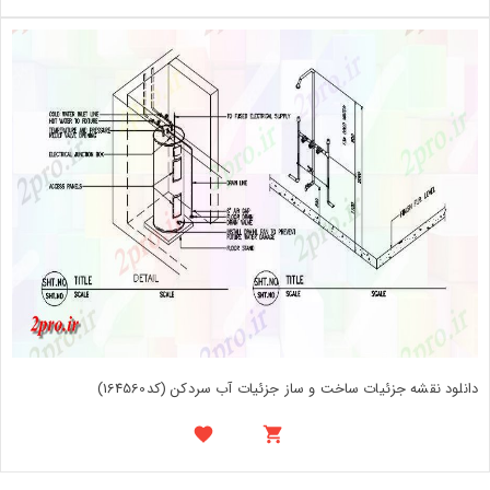
دانلود نقشه جزئیات ساخت و ساز جزئیات آب سردکن (کد164560)