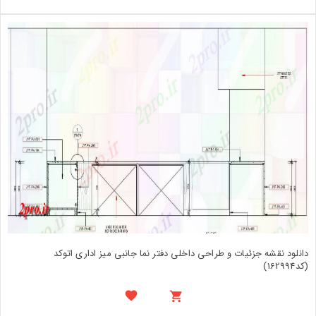
دانلود نقشه جزئیات و طراحی داخلی دفتر نما جانبی میز اداری اتوکد
(کد162994)