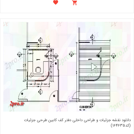
دانلود نقشه جزئیات و طراحی داخلی دفتر کف کابین طرحی جزئیات
(کد164635)