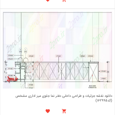
دانلود نقشه جزئیات و طراحی داخلی دفتر نما جلوی میز اداری مشخص
(کد162995)