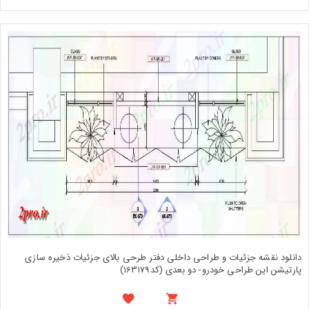
دانلود نقشه جزئیات و طراحی داخلی دفتر طرحی بالای جزئیات ذخیره سازی
پارتیشن این طراحی خودرو- دو بعدی (کد163179)