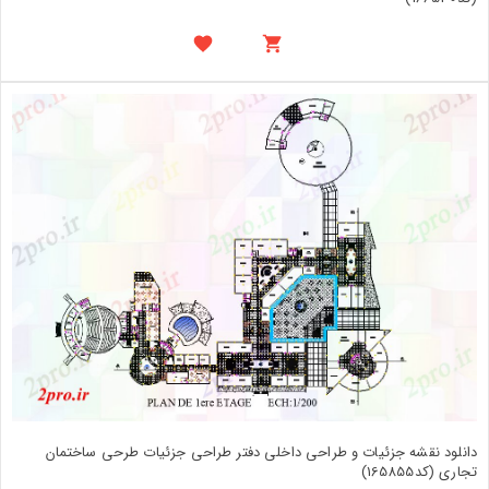
دانلود نقشه جزئیات و طراحی داخلی دفتر طراحی جزئیات طرحی ساختمان
تجاری (کد165855)