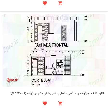
دانلود نقشه جزئیات و طراحی داخلی دفتر بخش دفتر جزئیات (کد164630)