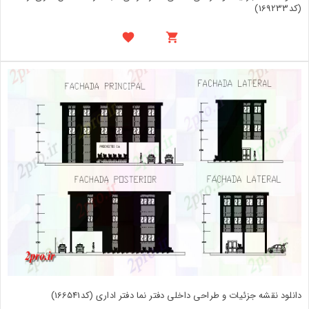
(کد169233)
دانلود نقشه جزئیات و طراحی داخلی دفتر نما دفتر اداری (کد166541)