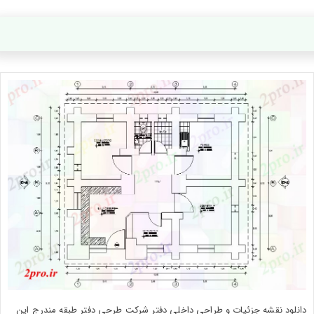
دانلود نقشه جزئیات و طراحی داخلی دفتر شرکت طرحی دفتر طبقه مندرج این