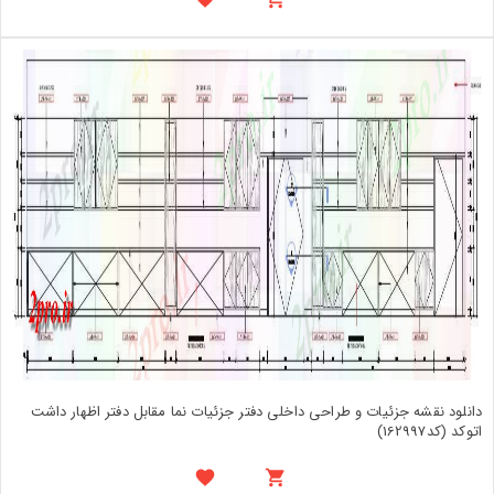
دانلود نقشه جزئیات و طراحی داخلی دفتر جزئیات نما مقابل دفتر اظهار داشت
اتوکد (کد162997)