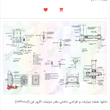
دانلود نقشه جزئیات و طراحی داخلی دفتر جزئیات اگزوز فن (کد164901)