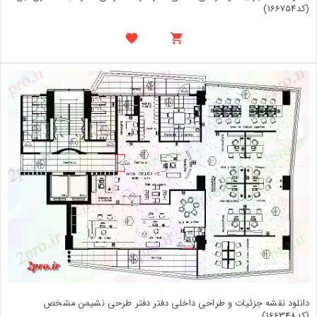
(کد166754)
دانلود نقشه جزئیات و طراحی داخلی دفتر دفتر طرحی نشیمن مشخص
(کد166348)