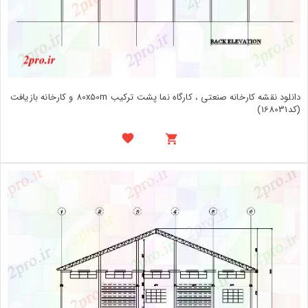
دانلود نقشه کارخانه صنعتی ، کارگاه نما پشت ترکیب 80x50m و کارخانه بازیافت
(کد168031)