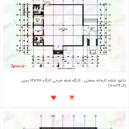
دانلود نقشه کارخانه صنعتی ، کارگاه طبقه طرحی کارگاه 14x19m زمین
(کد168124)