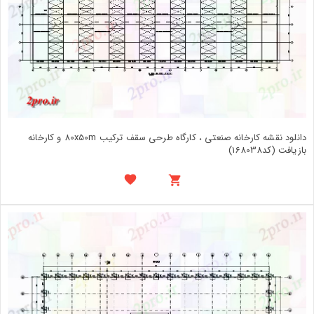
دانلود نقشه کارخانه صنعتی ، کارگاه طرحی سقف ترکیب 80x50m و کارخانه
بازیافت (کد168038)