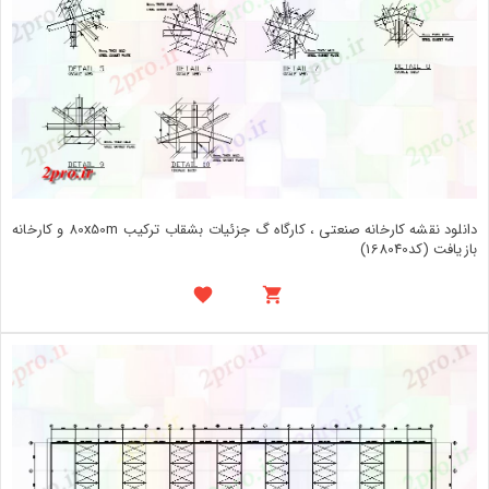
دانلود نقشه کارخانه صنعتی ، کارگاه گ جزئیات بشقاب ترکیب 80x50m و کارخانه
بازیافت (کد168040)