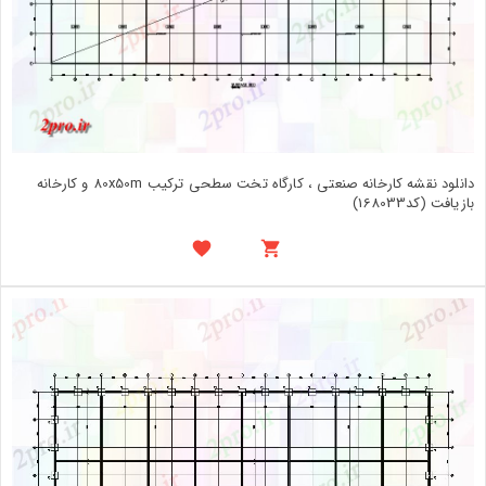
دانلود نقشه کارخانه صنعتی ، کارگاه تخت سطحی ترکیب 80x50m و کارخانه
بازیافت (کد168033)