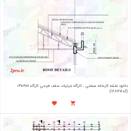
دانلود نقشه کارخانه صنعتی ، کارگاه جزئیات سقف طرحی کارگاه 14x19m
(کد168125)