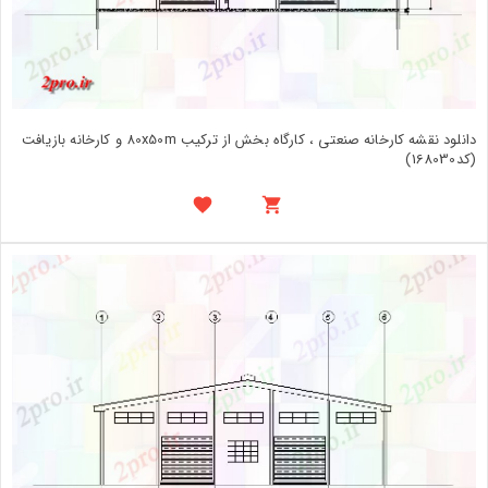
دانلود نقشه کارخانه صنعتی ، کارگاه بخش از ترکیب 80x50m و کارخانه بازیافت
(کد168030)