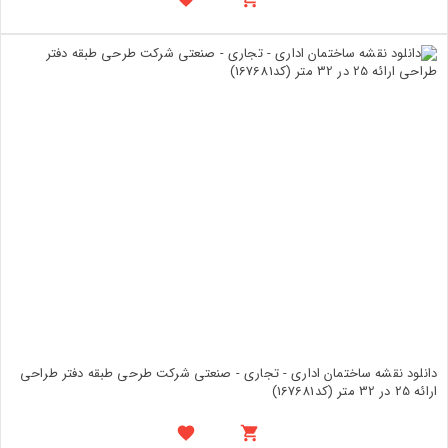
دانلود نقشه ساختمان اداری - تجاری - صنعتی شرکت طرحی طبقه دفتر طراحی
ارائه 25 در 32 متر (کد167681)