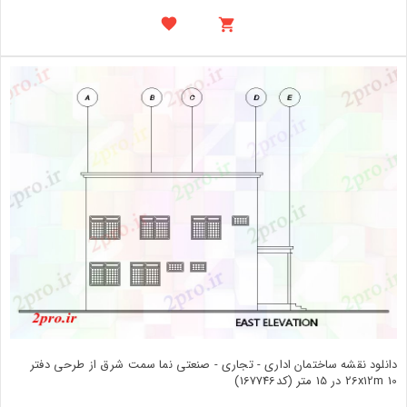
دانلود نقشه ساختمان اداری - تجاری - صنعتی نما سمت شرق از طرحی دفتر
26x12m 10 در 15 متر (کد167746)