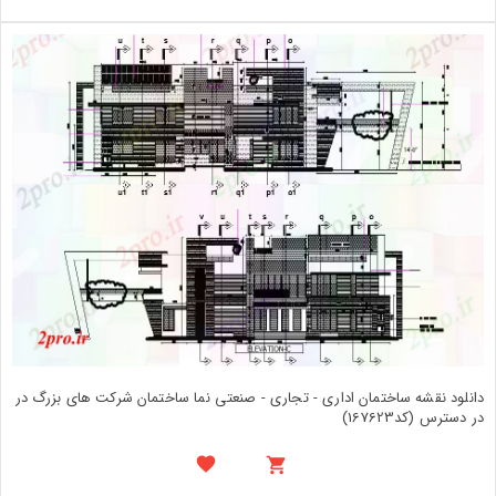
دانلود نقشه ساختمان اداری - تجاری - صنعتی نما ساختمان شرکت های بزرگ در
در دسترس (کد167623)