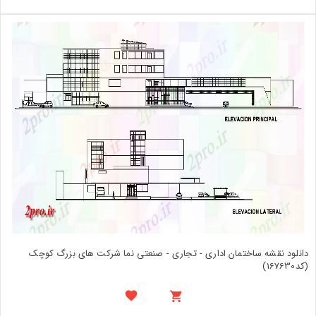
دانلود نقشه ساختمان اداری - تجاری - صنعتی نما شرکت های بزرگ کوچک
(کد167630)