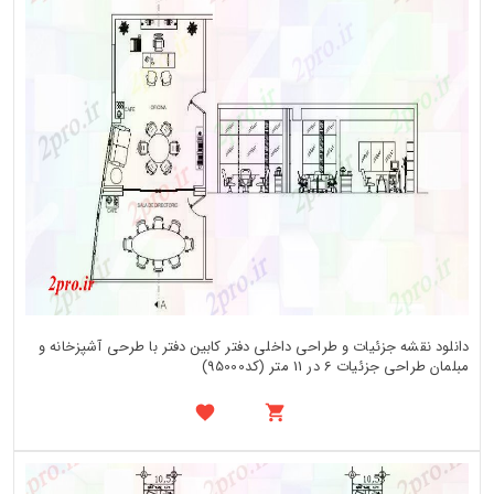
دانلود نقشه جزئیات و طراحی داخلی دفتر کابین دفتر با طرحی آشپزخانه و
مبلمان طراحی جزئیات 6 در 11 متر (کد95000)