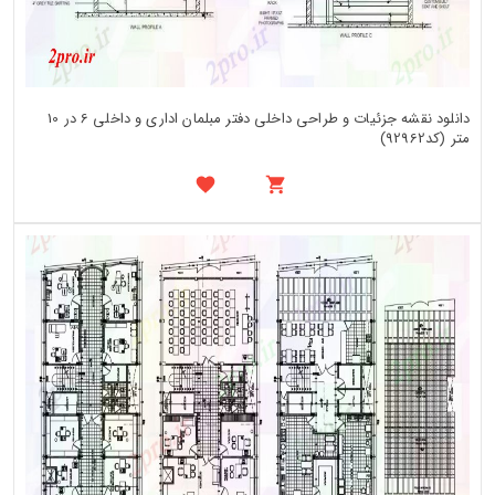
دانلود نقشه جزئیات و طراحی داخلی دفتر مبلمان اداری و داخلی 6 در 10
متر (کد92962)