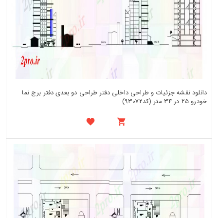
دانلود نقشه جزئیات و طراحی داخلی دفتر طراحی دو بعدی دفتر برج نما
خودرو 25 در 34 متر (کد93072)