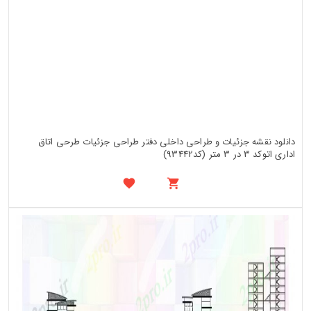
دانلود نقشه جزئیات و طراحی داخلی دفتر طراحی جزئیات طرحی اتاق
اداری اتوکد 3 در 3 متر (کد93442)