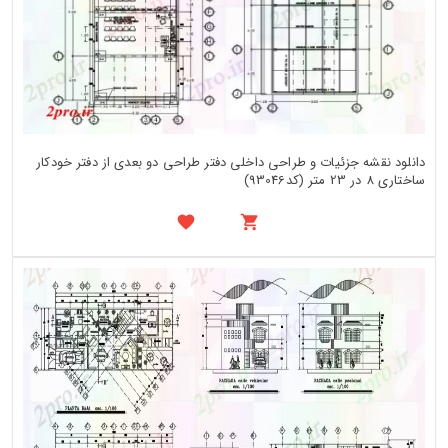
دانلود نقشه جزئیات و طراحی داخلی دفتر طراحی دو بعدی از دفتر خودکار
ساختاری 8 در 23 متر (کد93046)