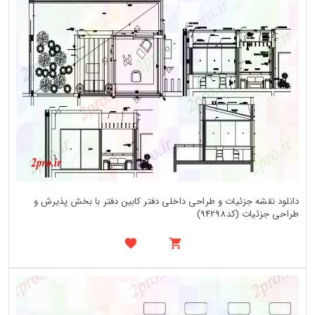
دانلود نقشه جزئیات و طراحی داخلی دفتر کابین دفتر با بخش پذیرش و
طراحی جزئیات (کد94298)