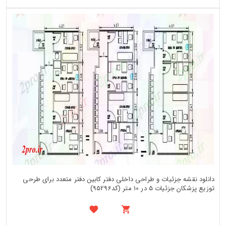
دانلود نقشه جزئیات و طراحی داخلی دفتر کابین دفتر متعدد برای طرحی
توزیع پزشکان جزئیات 5 در 10 متر (کد95296)