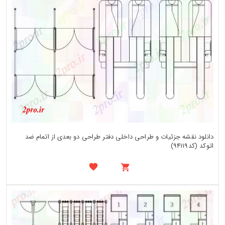
دانلود نقشه جزئیات و طراحی داخلی دفتر طراحی دو بعدی از اتمام ضد
اتوکد (کد94119)