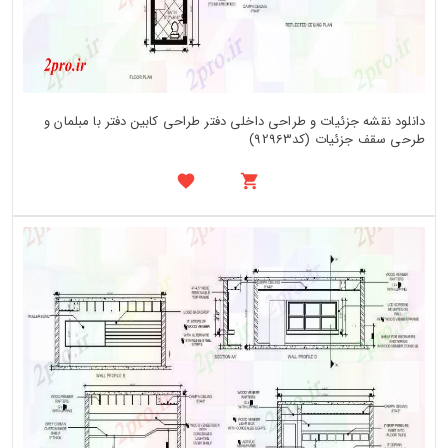
دانلود نقشه جزئیات و طراحی داخلی دفتر طراحی کابین دفتر با مبلمان و
طرحی سقف جزئیات (کد92963)