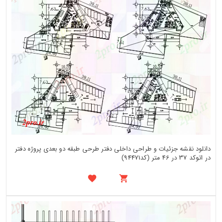
دانلود نقشه جزئیات و طراحی داخلی دفتر طرحی طبقه دو بعدی پروژه دفتر
در اتوکد 37 در 46 متر (کد94471)