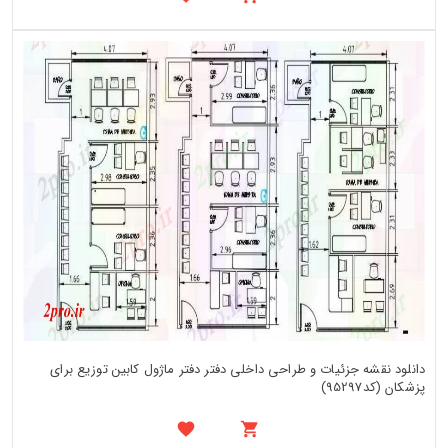
دانلود نقشه جزئیات و طراحی داخلی دفتر دفتر ماژول کابین توزیع برای
پزشکان (کد95297)