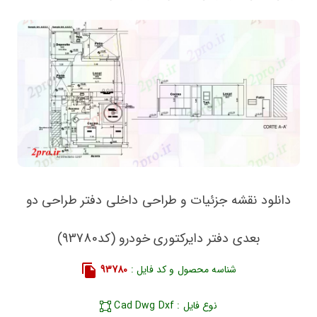
دانلود نقشه جزئیات و طراحی داخلی دفتر طراحی دو
بعدی دفتر دایرکتوری خودرو (کد93780)
شناسه محصول و کد فایل :
93780
نوع فایل : Cad Dwg Dxf