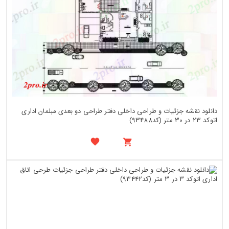
دانلود نقشه جزئیات و طراحی داخلی دفتر طراحی دو بعدی مبلمان اداری
اتوکد 23 در 30 متر (کد93488)