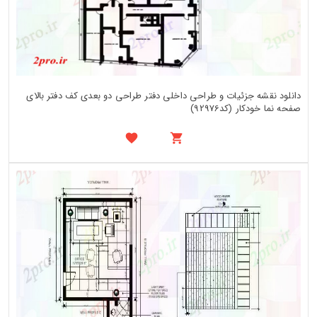
دانلود نقشه جزئیات و طراحی داخلی دفتر طراحی دو بعدی کف دفتر بالای
صفحه نما خودکار (کد92976)